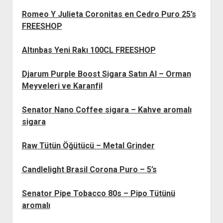
Romeo Y Julieta Coronitas en Cedro Puro 25’s
FREESHOP
Altınbas Yeni Rakı 100CL FREESHOP
Djarum Purple Boost Sigara Satın Al – Orman
Meyveleri ve Karanfil
Senator Nano Coffee sigara – Kahve aromalı
sigara
Raw Tütün Öğütücü – Metal Grinder
Candlelight Brasil Corona Puro – 5’s
Senator Pipe Tobacco 80s – Pipo Tütünü
aromalı