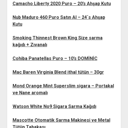
Camacho Liberty 2020 Puro – 20’s Ahşap Kutu
Nub Maduro 460 Puro Satın Al – 24´s Ahşap
Kutu
Smoking Thinnest Brown King Size sarma
kağıdı + Zıvanalı
Cohiba Panatellas Puro – 10’s DOMİNİC
Mac Baren Virginia Blend ithal tütün – 30gr
Mond Orange Mint Superslim sigara – Portakal
ve Nane aromalı
Watson White No9 Sigara Sarma Kağıdı
Mascotte Otomatik Sarma Makinesi ve Metal
Tütün Tabakası