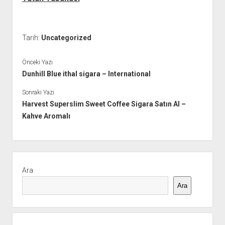
Tarih:
Uncategorized
Önceki Yazı
Dunhill Blue ithal sigara – International
Sonraki Yazı
Harvest Superslim Sweet Coffee Sigara Satın Al –
Kahve Aromalı
Yan
Menü
Ara
Ara