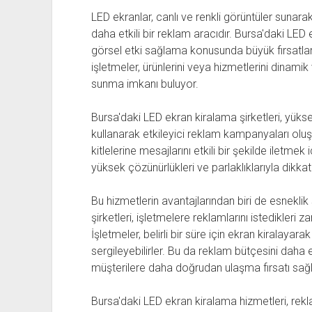
LED ekranlar, canlı ve renkli görüntüler sunara
daha etkili bir reklam aracıdır. Bursa'daki LED 
görsel etki sağlama konusunda büyük fırsatla
işletmeler, ürünlerini veya hizmetlerini dinamik 
sunma imkanı buluyor.
Bursa'daki LED ekran kiralama şirketleri, yükse
kullanarak etkileyici reklam kampanyaları oluş
kitlelerine mesajlarını etkili bir şekilde iletmek
yüksek çözünürlükleri ve parlaklıklarıyla dikka
Bu hizmetlerin avantajlarından biri de esnekli
şirketleri, işletmelere reklamlarını istedikleri
İşletmeler, belirli bir süre için ekran kiralaya
sergileyebilirler. Bu da reklam bütçesini daha e
müşterilere daha doğrudan ulaşma fırsatı sağl
Bursa'daki LED ekran kiralama hizmetleri, rek