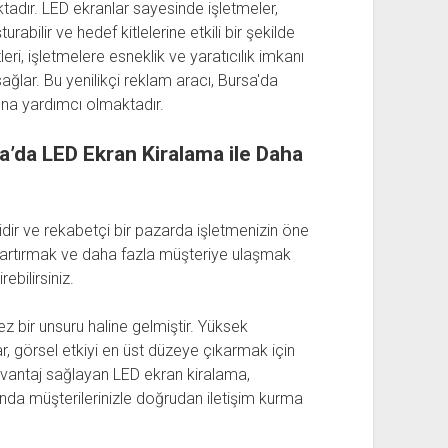
ktadır. LED ekranlar sayesinde işletmeler,
bilir ve hedef kitlelerine etkili bir şekilde
eri, işletmelere esneklik ve yaratıcılık imkanı
ağlar. Bu yenilikçi reklam aracı, Bursa'da
na yardımcı olmaktadır.
rsa’da LED Ekran Kiralama ile Daha
idir ve rekabetçi bir pazarda işletmenizin öne
ü artırmak ve daha fazla müşteriye ulaşmak
ebilirsiniz.
 bir unsuru haline gelmiştir. Yüksek
r, görsel etkiyi en üst düzeye çıkarmak için
 avantaj sağlayan LED ekran kiralama,
nda müşterilerinizle doğrudan iletişim kurma