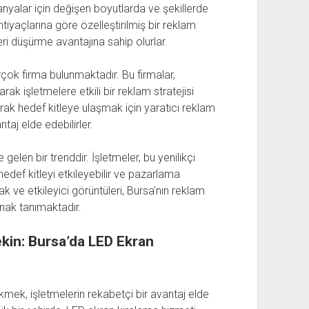
mpanyalar için değişen boyutlarda ve şekillerde
htiyaçlarına göre özelleştirilmiş bir reklam
 düşürme avantajına sahip olurlar.
çok firma bulunmaktadır. Bu firmalar,
k işletmelere etkili bir reklam stratejisi
arak hedef kitleye ulaşmak için yaratıcı reklam
taj elde edebilirler.
elen bir trenddir. İşletmeler, bu yenilikçi
, hedef kitleyi etkileyebilir ve pazarlama
lak ve etkileyici görüntüleri, Bursa'nın reklam
nak tanımaktadır.
Çekin: Bursa’da LED Ekran
kmek, işletmelerin rekabetçi bir avantaj elde