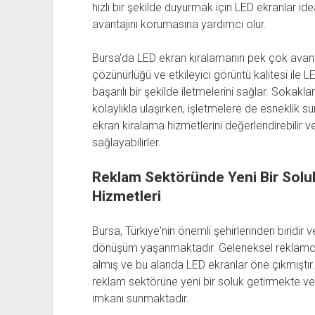
hızlı bir şekilde duyurmak için LED ekranlar ide
avantajını korumasına yardımcı olur.
Bursa'da LED ekran kiralamanın pek çok avant
çözünürlüğü ve etkileyici görüntü kalitesi ile L
başarılı bir şekilde iletmelerini sağlar. Sokak
kolaylıkla ulaşırken, işletmelere de esneklik s
ekran kiralama hizmetlerini değerlendirebilir v
sağlayabilirler.
Reklam Sektöründe Yeni Bir Soluk
Hizmetleri
Bursa, Türkiye'nin önemli şehirlerinden biridir
dönüşüm yaşanmaktadır. Geleneksel reklamcılık 
almış ve bu alanda LED ekranlar öne çıkmıştır.
reklam sektörüne yeni bir soluk getirmekte ve i
imkanı sunmaktadır.