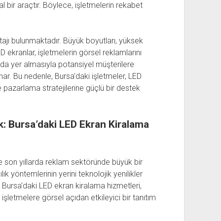
al bir araçtır. Böylece, işletmelerin rekabet
ajı bulunmaktadır. Büyük boyutları, yüksek
ED ekranlar, işletmelerin görsel reklamlarını
larda yer almasıyla potansiyel müşterilere
unar. Bu nedenle, Bursa'daki işletmeler, LED
e pazarlama stratejilerine güçlü bir destek
: Bursa’daki LED Ekran Kiralama
 ve son yıllarda reklam sektöründe büyük bir
yöntemlerinin yerini teknolojik yenilikler
 Bursa'daki LED ekran kiralama hizmetleri,
şletmelere görsel açıdan etkileyici bir tanıtım