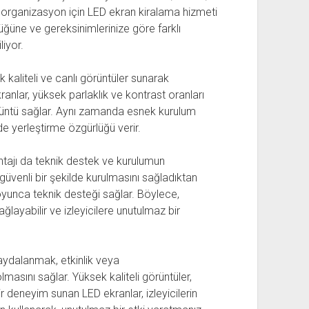
çok organizasyon için LED ekran kiralama hizmeti
lüğüne ve gereksinimlerinize göre farklı
iyor.
 kaliteli ve canlı görüntüler sunarak
ekranlar, yüksek parlaklık ve kontrast oranları
örüntü sağlar. Aynı zamanda esnek kurulum
de yerleştirme özgürlüğü verir.
ntajı da teknik destek ve kurulumun
güvenli bir şekilde kurulmasını sağladıktan
oyunca teknik desteği sağlar. Böylece,
sağlayabilir ve izleyicilere unutulmaz bir
aydalanmak, etkinlik veya
masını sağlar. Yüksek kaliteli görüntüler,
ir deneyim sunan LED ekranlar, izleyicilerin