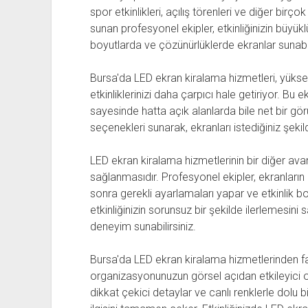
spor etkinlikleri, açılış törenleri ve diğer bir
sunan profesyonel ekipler, etkinliğinizin büyük
boyutlarda ve çözünürlüklerde ekranlar sunabil
Bursa'da LED ekran kiralama hizmetleri, yüksek
etkinliklerinizi daha çarpıcı hale getiriyor. Bu 
sayesinde hatta açık alanlarda bile net bir g
seçenekleri sunarak, ekranları istediğiniz şekil
LED ekran kiralama hizmetlerinin bir diğer ava
sağlanmasıdır. Profesyonel ekipler, ekranların 
sonra gerekli ayarlamaları yapar ve etkinlik b
etkinliğinizin sorunsuz bir şekilde ilerlemesini 
deneyim sunabilirsiniz.
Bursa'da LED ekran kiralama hizmetlerinden f
organizasyonunuzun görsel açıdan etkileyici ol
dikkat çekici detaylar ve canlı renklerle dolu b