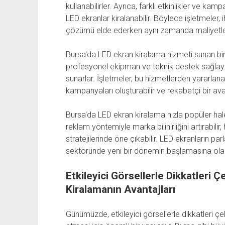
kullanabilirler. Ayrıca, farklı etkinlikler ve ka
LED ekranlar kiralanabilir. Böylece işletmeler, i
çözümü elde ederken aynı zamanda maliyetleri
Bursa'da LED ekran kiralama hizmeti sunan bir
profesyonel ekipman ve teknik destek sağlayara
sunarlar. İşletmeler, bu hizmetlerden yararlan
kampanyaları oluşturabilir ve rekabetçi bir avan
Bursa'da LED ekran kiralama hızla popüler hale g
reklam yöntemiyle marka bilinirliğini artırabilir
stratejilerinde öne çıkabilir. LED ekranların par
sektöründe yeni bir dönemin başlamasına ola
Etkileyici Görsellerle Dikkatleri 
Kiralamanın Avantajları
Günümüzde, etkileyici görsellerle dikkatleri çe