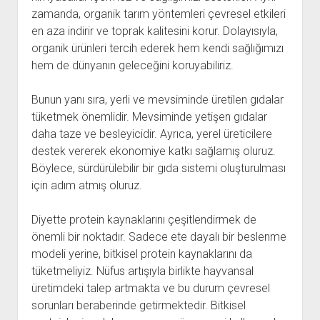
zamanda, organik tarım yöntemleri çevresel etkileri
en aza indirir ve toprak kalitesini korur. Dolayısıyla,
organik ürünleri tercih ederek hem kendi sağlığımızı
hem de dünyanın geleceğini koruyabiliriz.
Bunun yanı sıra, yerli ve mevsiminde üretilen gıdalar
tüketmek önemlidir. Mevsiminde yetişen gıdalar
daha taze ve besleyicidir. Ayrıca, yerel üreticilere
destek vererek ekonomiye katkı sağlamış oluruz.
Böylece, sürdürülebilir bir gıda sistemi oluşturulması
için adım atmış oluruz.
Diyette protein kaynaklarını çeşitlendirmek de
önemli bir noktadır. Sadece ete dayalı bir beslenme
modeli yerine, bitkisel protein kaynaklarını da
tüketmeliyiz. Nüfus artışıyla birlikte hayvansal
üretimdeki talep artmakta ve bu durum çevresel
sorunları beraberinde getirmektedir. Bitkisel