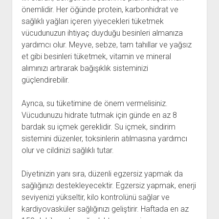
önemlidir. Her öğünde protein, karbonhidrat ve
sağlıklı yağları içeren yiyecekleri tüketmek
vücudunuzun ihtiyaç duyduğu besinleri almanıza
yardımcı olur. Meyve, sebze, tam tahıllar ve yağsız
et gibi besinleri tüketmek, vitamin ve mineral
alımınızı artırarak bağışıklık sisteminizi
güçlendirebilir.
Ayrıca, su tüketimine de önem vermelisiniz.
Vücudunuzu hidrate tutmak için günde en az 8
bardak su içmek gereklidir. Su içmek, sindirim
sistemini düzenler, toksinlerin atılmasına yardımcı
olur ve cildinizi sağlıklı tutar.
Diyetinizin yanı sıra, düzenli egzersiz yapmak da
sağlığınızı destekleyecektir. Egzersiz yapmak, enerji
seviyenizi yükseltir, kilo kontrolünü sağlar ve
kardiyovasküler sağlığınızı geliştirir. Haftada en az