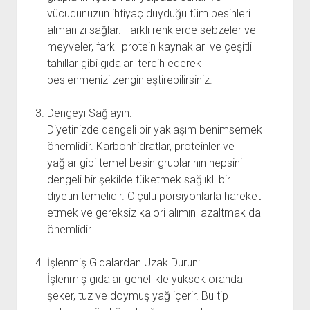
vücudunuzun ihtiyaç duyduğu tüm besinleri
almanızı sağlar. Farklı renklerde sebzeler ve
meyveler, farklı protein kaynakları ve çeşitli
tahıllar gibi gıdaları tercih ederek
beslenmenizi zenginleştirebilirsiniz.
Dengeyi Sağlayın:
Diyetinizde dengeli bir yaklaşım benimsemek
önemlidir. Karbonhidratlar, proteinler ve
yağlar gibi temel besin gruplarının hepsini
dengeli bir şekilde tüketmek sağlıklı bir
diyetin temelidir. Ölçülü porsiyonlarla hareket
etmek ve gereksiz kalori alımını azaltmak da
önemlidir.
İşlenmiş Gıdalardan Uzak Durun:
İşlenmiş gıdalar genellikle yüksek oranda
şeker, tuz ve doymuş yağ içerir. Bu tip