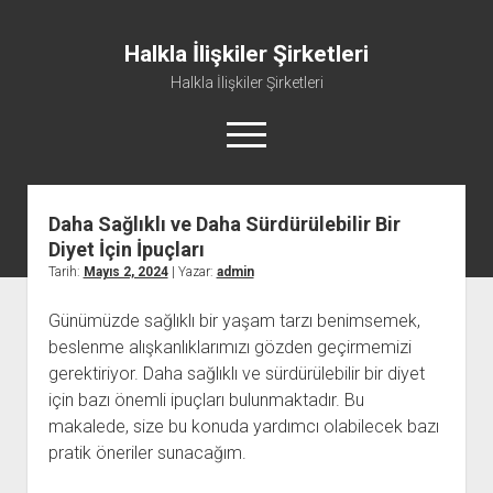
Halkla İlişkiler Şirketleri
Halkla İlişkiler Şirketleri
menüyü
aç
Daha Sağlıklı ve Daha Sürdürülebilir Bir
Diyet İçin İpuçları
Tarih:
Mayıs 2, 2024
| Yazar:
admin
Günümüzde sağlıklı bir yaşam tarzı benimsemek,
beslenme alışkanlıklarımızı gözden geçirmemizi
gerektiriyor. Daha sağlıklı ve sürdürülebilir bir diyet
için bazı önemli ipuçları bulunmaktadır. Bu
makalede, size bu konuda yardımcı olabilecek bazı
pratik öneriler sunacağım.