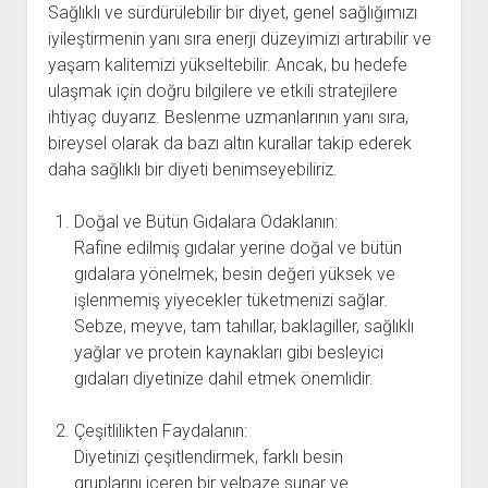
Sağlıklı ve sürdürülebilir bir diyet, genel sağlığımızı
iyileştirmenin yanı sıra enerji düzeyimizi artırabilir ve
yaşam kalitemizi yükseltebilir. Ancak, bu hedefe
ulaşmak için doğru bilgilere ve etkili stratejilere
ihtiyaç duyarız. Beslenme uzmanlarının yanı sıra,
bireysel olarak da bazı altın kurallar takip ederek
daha sağlıklı bir diyeti benimseyebiliriz.
Doğal ve Bütün Gıdalara Odaklanın:
Rafine edilmiş gıdalar yerine doğal ve bütün
gıdalara yönelmek, besin değeri yüksek ve
işlenmemiş yiyecekler tüketmenizi sağlar.
Sebze, meyve, tam tahıllar, baklagiller, sağlıklı
yağlar ve protein kaynakları gibi besleyici
gıdaları diyetinize dahil etmek önemlidir.
Çeşitlilikten Faydalanın:
Diyetinizi çeşitlendirmek, farklı besin
gruplarını içeren bir yelpaze sunar ve