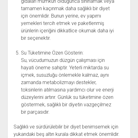
gıdaları mümkün olduğunca sınırlamak veya
tamamen kaçınmak daha sağlıklı bir diyet
için önemlidir. Bunun yerine, ev yapımı
yemekleri tercih etmek ve paketlenmiş
ürünlerin içeriğini dikkatlice okumak daha iyi
bir seçenektir.
Su Tüketimine Özen Gösterin:
Su, vücudumuzun düzgün çalışması için
hayati öneme sahiptir. Yeterli miktarda su
içmek, susuzluğu önlemekle kalmaz, aynı
zamanda metabolizmayı destekler,
toksinlerin atılmasına yardımcı olur ve enerji
düzeylerini artırır. Günlük su tüketimine özen
göstermek, sağlıklı bir diyetin vazgeçilmez
bir parçasıdır.
Sağlıklı ve sürdürülebilir bir diyet benimsemek için
yukarıdaki beş altın kurala dikkat etmek önemlidir.