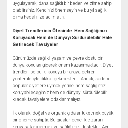
uygulayarak, daha sağlıklı bir beden ve zihne sahip
olabilirsiniz. Kendinizi önemseyin ve bu yıl sağlıklı
olma hedefinize adım atın.
Diyet Trendlerinin Ötesinde: Hem Sağlığınızı
Koruyacak Hem de Dünyayı Sürdürülebilir Hale
Getirecek Tavsiyeler
Günümüzde sağlıklı yaşam ve çevre dostu bir
dünya konuları giderek önem kazanmaktadır. Diyet
trendleri ise bu iki konuyu bir araya getiren
yöntemleriyle dikkat çekmektedir. Ancak, sadece
popüler diyetlere uymak yerine, hem sağlığımızı
koruyabileceğimiz hem de dünyayı sürdürülebilir
kılacak tavsiyelere odaklanmalıyız.
İlk olarak, doğal ve organik gıdalar tüketmek büyük
bir öneme sahiptir. Bu gıdalar, genellikle zararlı
kimyasallar içermez ve sağlığımızı destekler. Aynı