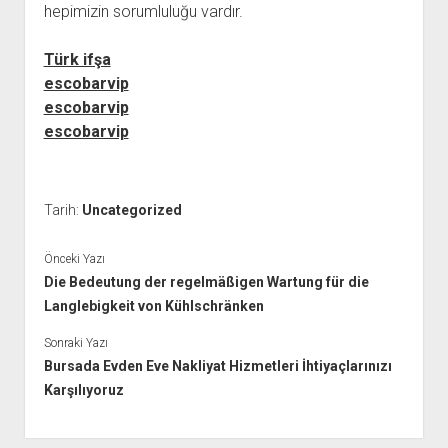
hepimizin sorumluluğu vardır.
Türk ifşa
escobarvip
escobarvip
escobarvip
Tarih:
Uncategorized
Önceki Yazı
Die Bedeutung der regelmäßigen Wartung für die
Langlebigkeit von Kühlschränken
Sonraki Yazı
Bursada Evden Eve Nakliyat Hizmetleri İhtiyaçlarınızı
Karşılıyoruz