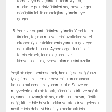
torba veya bez çanta kullanın. Ayrıca,
markette paketsiz ürünleri seçmeye ve geri
dönüştürülebilir ambalajlara yönelmeye
çalışın.
Yerel ve organik ürünlere yönelin: Yerel tarım
ürünleri, taşıma maliyetlerini azaltırken yerel
ekonomiyi desteklemenin yanı sıra çevreye
de katkıda bulunur. Ayrıca organik ürünleri
tercih etmek, tarım ilaçlarının ve
kimyasallarının çevreye olan etkisini azaltır.
Yeşil bir diyet benimsemek, hem kişisel sağlığınızı
iyileştirmenize hem de çevrenin korunmasına
katkıda bulunmanıza yardımcı olur. Sebze ve
meyvelerle dolu bir tabak, sürdürülebilirlik ve sağlık
açısından kazançlı bir seçimdir. Unutmayın, küçük
değişiklikler bile büyük farklar yaratabilir ve gelecek
nesiller için daha iyi bir dünya bırakmak için