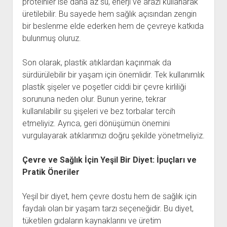
proteinler ise daha az su, enerji ve arazi kullanarak
üretilebilir. Bu sayede hem sağlık açısından zengin
bir beslenme elde ederken hem de çevreye katkıda
bulunmuş oluruz.
Son olarak, plastik atıklardan kaçınmak da
sürdürülebilir bir yaşam için önemlidir. Tek kullanımlık
plastik şişeler ve poşetler ciddi bir çevre kirliliği
sorununa neden olur. Bunun yerine, tekrar
kullanılabilir su şişeleri ve bez torbalar tercih
etmeliyiz. Ayrıca, geri dönüşümün önemini
vurgulayarak atıklarımızı doğru şekilde yönetmeliyiz.
Çevre ve Sağlık İçin Yeşil Bir Diyet: İpuçları ve
Pratik Öneriler
Yeşil bir diyet, hem çevre dostu hem de sağlık için
faydalı olan bir yaşam tarzı seçeneğidir. Bu diyet,
tüketilen gıdaların kaynaklarını ve üretim