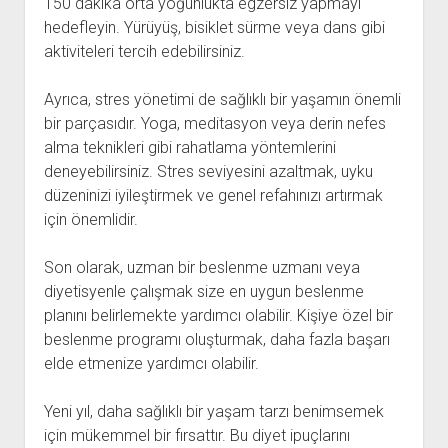
150 dakika orta yoğunlukta egzersiz yapmayı
hedefleyin. Yürüyüş, bisiklet sürme veya dans gibi
aktiviteleri tercih edebilirsiniz.
Ayrıca, stres yönetimi de sağlıklı bir yaşamın önemli
bir parçasıdır. Yoga, meditasyon veya derin nefes
alma teknikleri gibi rahatlama yöntemlerini
deneyebilirsiniz. Stres seviyesini azaltmak, uyku
düzeninizi iyileştirmek ve genel refahınızı artırmak
için önemlidir.
Son olarak, uzman bir beslenme uzmanı veya
diyetisyenle çalışmak size en uygun beslenme
planını belirlemekte yardımcı olabilir. Kişiye özel bir
beslenme programı oluşturmak, daha fazla başarı
elde etmenize yardımcı olabilir.
Yeni yıl, daha sağlıklı bir yaşam tarzı benimsemek
için mükemmel bir fırsattır. Bu diyet ipuçlarını