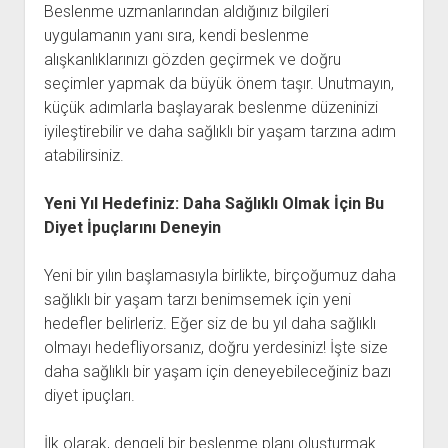
Beslenme uzmanlarından aldığınız bilgileri
uygulamanın yanı sıra, kendi beslenme
alışkanlıklarınızı gözden geçirmek ve doğru
seçimler yapmak da büyük önem taşır. Unutmayın,
küçük adımlarla başlayarak beslenme düzeninizi
iyileştirebilir ve daha sağlıklı bir yaşam tarzına adım
atabilirsiniz.
Yeni Yıl Hedefiniz: Daha Sağlıklı Olmak İçin Bu
Diyet İpuçlarını Deneyin
Yeni bir yılın başlamasıyla birlikte, birçoğumuz daha
sağlıklı bir yaşam tarzı benimsemek için yeni
hedefler belirleriz. Eğer siz de bu yıl daha sağlıklı
olmayı hedefliyorsanız, doğru yerdesiniz! İşte size
daha sağlıklı bir yaşam için deneyebileceğiniz bazı
diyet ipuçları.
İlk olarak, dengeli bir beslenme planı oluşturmak