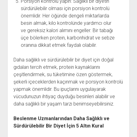
Porsiyon kontrolü yapın: Sağlıklı bir diyetin
sürdürülebilir olması için porsiyon kontrolü
önemlidir. Her öğünde dengeli miktarlarda
besin almak, kilo kontrolünde yardımcı olur
ve gereksiz kalori alımını engeller. Bir tabağı
üçe bölerken protein, karbonhidrat ve sebze
oranına dikkat etmek faydalı olabilir.
Daha sağlıklı ve sürdürülebilir bir diyet için doğal
gıdaları tercih etmek, protein kaynaklarını
çeşitlendirmek, su tüketimine özen göstermek,
şekerli içeceklerden kaçınmak ve porsiyon kontrolü
yapmak önemlidir. Bu ipuçlarını uygulayarak
vücudunuzun ihtiyaç duyduğu besinleri alabilir ve
daha sağlıklı bir yaşam tarzı benimseyebilirsiniz.
Beslenme Uzmanlarından Daha Sağlıklı ve
Sürdürülebilir Bir Diyet İçin 5 Altın Kural