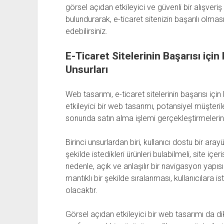
görsel açıdan etkileyici ve güvenli bir alışver
bulundurarak, e-ticaret sitenizin başarılı olmas
edebilirsiniz.
E-Ticaret Sitelerinin Başarısı içi
Unsurları
Web tasarımı, e-ticaret sitelerinin başarısı için
etkileyici bir web tasarımı, potansiyel müşteril
sonunda satın alma işlemi gerçekleştirmeleri
Birinci unsurlardan biri, kullanıcı dostu bir aray
şekilde istedikleri ürünleri bulabilmeli, site iç
nedenle, açık ve anlaşılır bir navigasyon yapıs
mantıklı bir şekilde sıralanması, kullanıcılara
olacaktır.
Görsel açıdan etkileyici bir web tasarımı da dikk