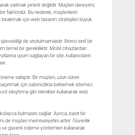
arak satmak yeterli değildir. Müşteri deneyimi,
ik bir faktördür. Bu nedenle, müşterilerin
is bırakmak için web tasarım stratejileri büyük
evselliği de unutulmamalıdır. Birinci sınıf bir
m temel bir gerekliliktir. Mobil cihazlardan
tlarına uyum sağlayan bir site, kullanıcıların
ır.
k öneme sahiptir. Bir müşteri, uzun süren
 kaçınmak için sabırsızlıkla beklemek istemez.
od sıkıştırma gibi teknikler kullanarak web
 kolayca bulmasını sağlar. Ayrıca, basit bir
i de müşteri memnuniyetini artırır. Güvenlik
rı ve güvenli ödeme yöntemleri kullanarak