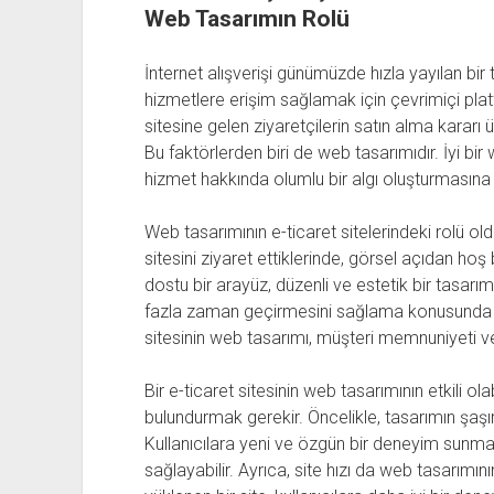
Web Tasarımın Rolü
İnternet alışverişi günümüzde hızla yayılan bir 
hizmetlere erişim sağlamak için çevrimiçi platf
sitesine gelen ziyaretçilerin satın alma kararı ü
Bu faktörlerden biri de web tasarımıdır. İyi bir
hizmet hakkında olumlu bir algı oluşturmasına y
Web tasarımının e-ticaret sitelerindeki rolü oldu
sitesini ziyaret ettiklerinde, görsel açıdan hoş
dostu bir arayüz, düzenli ve estetik bir tasarım
fazla zaman geçirmesini sağlama konusunda krit
sitesinin web tasarımı, müşteri memnuniyeti ve
Bir e-ticaret sitesinin web tasarımının etkili ol
bulundurmak gerekir. Öncelikle, tasarımın şaş
Kullanıcılara yeni ve özgün bir deneyim sunma
sağlayabilir. Ayrıca, site hızı da web tasarımının