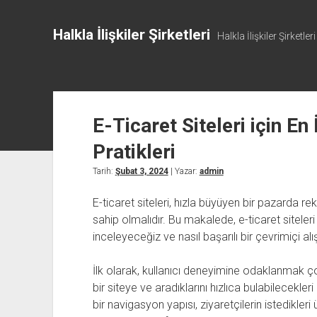
Halkla İlişkiler Şirketleri
Halkla İlişkiler Şirketleri
E-Ticaret Siteleri için E
Pratikleri
Tarih:
Şubat 3, 2024
| Yazar:
admin
E-ticaret siteleri, hızla büyüyen bir pazarda re
sahip olmalıdır. Bu makalede, e-ticaret siteleri 
inceleyeceğiz ve nasıl başarılı bir çevrimiçi a
İlk olarak, kullanıcı deneyimine odaklanmak çok 
bir siteye ve aradıklarını hızlıca bulabilecekleri
bir navigasyon yapısı, ziyaretçilerin istedikleri 