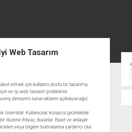
n İyi Web Tasarım
Yan
Me
kabet etmek için kullanıcı dostu bir tasarıma
için en iyi web tasarım pratiklerini
lışveriş deneyimi sunacaklarını açıklayacağız.
önemlidir. Kullanıcılar, kolayca gezinilebilir
 bir düzene ihtiyaç duyarlar. Basit ve anlaşılır
ürünleri veya bilgileri bulmalarına yardımcı olur.