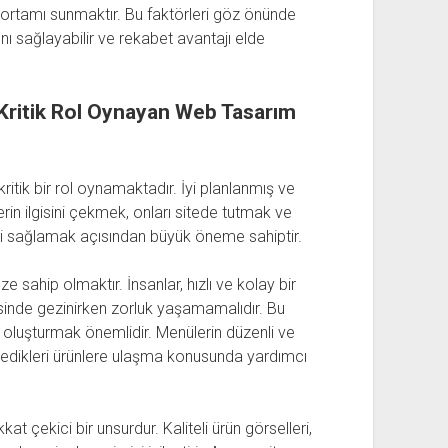
iş ortamı sunmaktır. Bu faktörleri göz önünde
ını sağlayabilir ve rekabet avantajı elde
n Kritik Rol Oynayan Web Tasarım
 kritik bir rol oynamaktadır. İyi planlanmış ve
erin ilgisini çekmek, onları sitede tutmak ve
ni sağlamak açısından büyük öneme sahiptir.
üze sahip olmaktır. İnsanlar, hızlı ve kolay bir
erisinde gezinirken zorluk yaşamamalıdır. Bu
ı oluşturmak önemlidir. Menülerin düzenli ve
 istedikleri ürünlere ulaşma konusunda yardımcı
at çekici bir unsurdur. Kaliteli ürün görselleri,