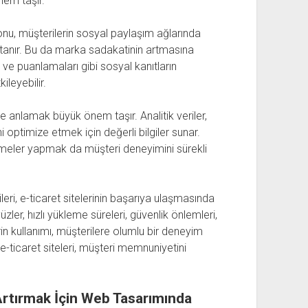
nem taşır.
nu, müşterilerin sosyal paylaşım ağlarında
 tanır. Bu da marka sadakatinin artmasına
ve puanlamaları gibi sosyal kanıtların
ileyebilir.
ve anlamak büyük önem taşır. Analitik veriler,
 optimize etmek için değerli bilgiler sunar.
ştirmeler yapmak da müşteri deneyimini sürekli
leri, e-ticaret sitelerinin başarıya ulaşmasında
üzler, hızlı yükleme süreleri, güvenlik önlemleri,
n kullanımı, müşterilere olumlu bir deneyim
e-ticaret siteleri, müşteri memnuniyetini
Artırmak İçin Web Tasarımında