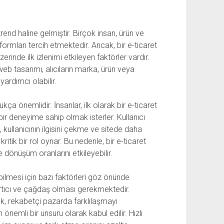
trend haline gelmiştir. Birçok insan, ürün ve
ormları tercih etmektedir. Ancak, bir e-ticaret
zerinde ilk izlenimi etkileyen faktörler vardır.
 web tasarımı, alıcıların marka, ürün veya
ardımcı olabilir.
kça önemlidir. İnsanlar, ilk olarak bir e-ticaret
 bir deneyime sahip olmak isterler. Kullanıcı
, kullanıcının ilgisini çekme ve sitede daha
ik bir rol oynar. Bu nedenle, bir e-ticaret
 dönüşüm oranlarını etkileyebilir.
abilmesi için bazı faktörleri göz önünde
ırtıcı ve çağdaş olması gerekmektedir.
k, rekabetçi pazarda farklılaşmayı
 önemli bir unsuru olarak kabul edilir. Hızlı