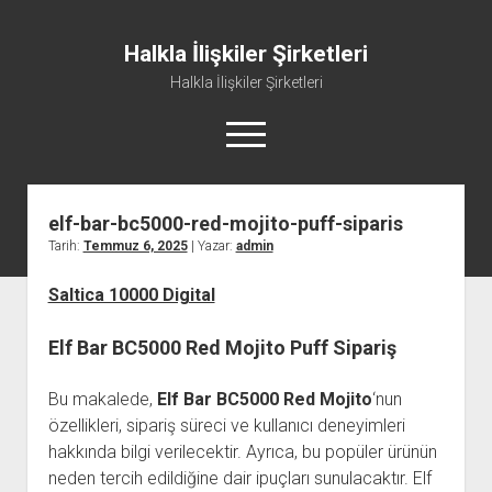
Halkla İlişkiler Şirketleri
Halkla İlişkiler Şirketleri
menüyü
aç
elf-bar-bc5000-red-mojito-puff-siparis
Tarih:
Temmuz 6, 2025
| Yazar:
admin
Saltica 10000 Digital
Elf Bar BC5000 Red Mojito Puff Sipariş
Bu makalede,
Elf Bar BC5000 Red Mojito
‘nun
özellikleri, sipariş süreci ve kullanıcı deneyimleri
hakkında bilgi verilecektir. Ayrıca, bu popüler ürünün
neden tercih edildiğine dair ipuçları sunulacaktır. Elf