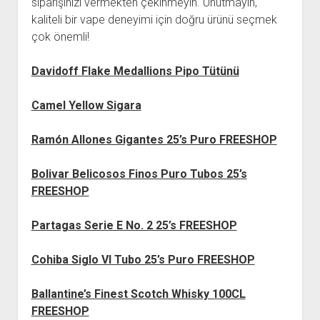
siparişinizi vermekten çekinmeyin. Unutmayın,
kaliteli bir vape deneyimi için doğru ürünü seçmek
çok önemli!
Davidoff Flake Medallions Pipo Tütünü
Camel Yellow Sigara
Ramón Allones Gigantes 25’s Puro FREESHOP
Bolivar Belicosos Finos Puro Tubos 25’s
FREESHOP
Partagas Serie E No. 2 25’s FREESHOP
Cohiba Siglo VI Tubo 25’s Puro FREESHOP
Ballantine’s Finest Scotch Whisky 100CL
FREESHOP