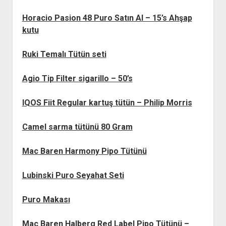
Horacio Pasion 48 Puro Satın Al – 15’s Ahşap
kutu
Ruki Temalı Tütün seti
Agio Tip Filter sigarillo – 50’s
IQOS Fiit Regular kartuş tütün – Philip Morris
Camel sarma tütünü 80 Gram
Mac Baren Harmony Pipo Tütünü
Lubinski Puro Seyahat Seti
Puro Makası
Mac Baren Halberg Red Label Pipo Tütünü –