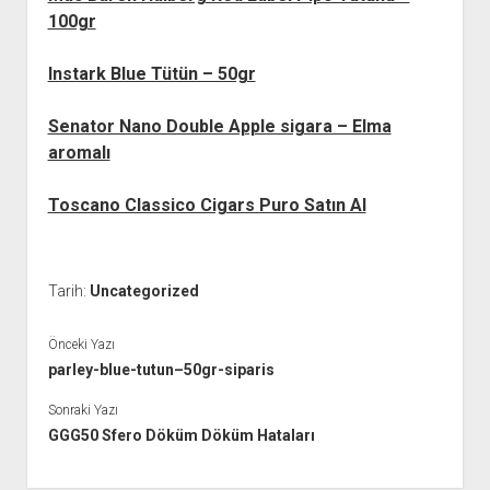
100gr
Instark Blue Tütün – 50gr
Senator Nano Double Apple sigara – Elma
aromalı
Toscano Classico Cigars Puro Satın Al
Tarih:
Uncategorized
Önceki Yazı
parley-blue-tutun–50gr-siparis
Sonraki Yazı
GGG50 Sfero Döküm Döküm Hataları