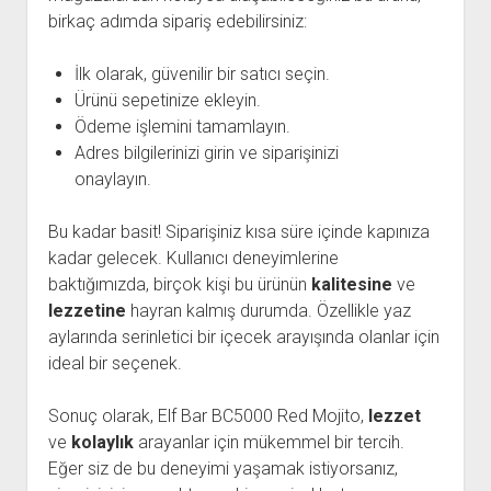
birkaç adımda sipariş edebilirsiniz:
İlk olarak, güvenilir bir satıcı seçin.
Ürünü sepetinize ekleyin.
Ödeme işlemini tamamlayın.
Adres bilgilerinizi girin ve siparişinizi
onaylayın.
Bu kadar basit! Siparişiniz kısa süre içinde kapınıza
kadar gelecek. Kullanıcı deneyimlerine
baktığımızda, birçok kişi bu ürünün
kalitesine
ve
lezzetine
hayran kalmış durumda. Özellikle yaz
aylarında serinletici bir içecek arayışında olanlar için
ideal bir seçenek.
Sonuç olarak, Elf Bar BC5000 Red Mojito,
lezzet
ve
kolaylık
arayanlar için mükemmel bir tercih.
Eğer siz de bu deneyimi yaşamak istiyorsanız,