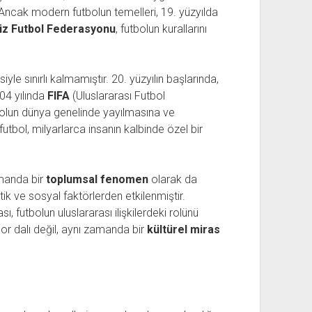
 Ancak modern futbolun temelleri, 19. yüzyılda
liz Futbol Federasyonu
, futbolun kurallarını
yle sınırlı kalmamıştır. 20. yüzyılın başlarında,
904 yılında
FIFA
(Uluslararası Futbol
bolun dünya genelinde yayılmasına ve
utbol, milyarlarca insanın kalbinde özel bir
amanda bir
toplumsal fenomen
olarak da
tik ve sosyal faktörlerden etkilenmiştir.
, futbolun uluslararası ilişkilerdeki rolünü
por dalı değil, aynı zamanda bir
kültürel miras