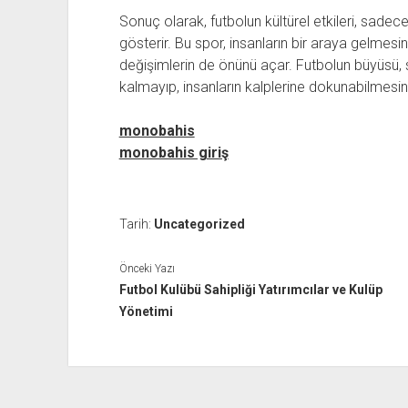
Sonuç olarak, futbolun kültürel etkileri, sadec
gösterir. Bu spor, insanların bir araya gelmes
değişimlerin de önünü açar. Futbolun büyüsü
kalmayıp, insanların kalplerine dokunabilmesin
monobahis
monobahis giriş
Tarih:
Uncategorized
Önceki Yazı
Futbol Kulübü Sahipliği Yatırımcılar ve Kulüp
Yönetimi