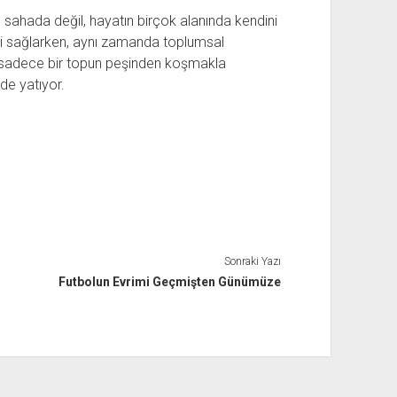
e sahada değil, hayatın birçok alanında kendini
ini sağlarken, aynı zamanda toplumsal
, sadece bir topun peşinden koşmakla
de yatıyor.
Sonraki Yazı
Futbolun Evrimi Geçmişten Günümüze