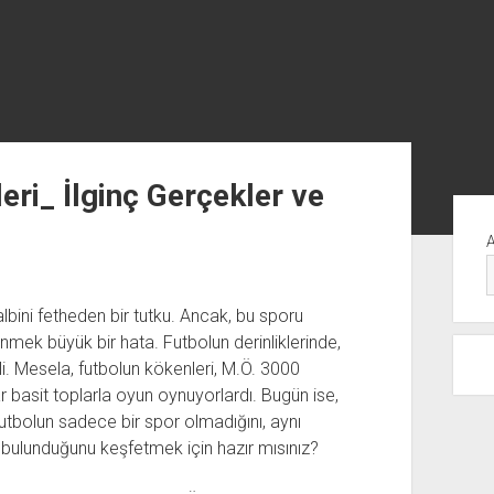
eri_ İlginç Gerçekler ve
Yan
Me
lbini fetheden bir tutku. Ancak, bu sporu
ek büyük bir hata. Futbolun derinliklerinde,
i. Mesela, futbolun kökenleri, M.Ö. 3000
r basit toplarla oyun oynuyorlardı. Bugün ise,
Futbolun sadece bir spor olmadığını, aynı
bulunduğunu keşfetmek için hazır mısınız?