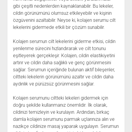
gibi çeşitli nedenlerden kaynaklanabilir. Bu lekeler,
cildin görünümünü olumsuz etkileyebilir ve kişinin
özgüvenini azaltabilir. Neyse ki, kolajen serumu cilt
lekelerini gidermede etkili bir çözüm sunabilir.
Kolajen serumun cilt lekelerini giderme etkisi, cildin
yenilenme sürecini hızlandırarak ve cilt tonunu
eşitleyerek gerçekleşir. Kolajen, cildin elastikiyetini
artırır ve cildin daha sağlıklı ve genç görünmesini
sağlar. Serumun içeriğinde bulunan aktif bileşenler,
ciltteki lekelerin görünümünü azaltır ve cildin daha
aydınlık ve pürüzsüz görünmesini sağlar.
Kolajen serumunu ciltteki lekeleri gidermek için
doğru şekilde kullanmanız önemlidir. İlk olarak,
cildinizi temizleyin ve kurulayın. Ardından, birkaç
damla kolajen serumunu parmak uçlarınıza alın ve
nazikçe cildinize masaj yaparak uygulayın. Serumun