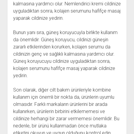
kalmasına yardımcı olur. Nemlendirici kremi cildinize
uyguladıktan sonra, kolajen serumunu hafifçe masaj
yaparak cildinize yedirin.
Bunun yanı sıra, güneş koruyucuyla birlikte kullanım
da önemlidir. Güneş koruyucu, cildinizi güneşin
zararlı etkilerinden korurken, kolajen serumu da
cildinizin genç ve sağlıklı kalmasına yardımcı olur.
Güneş koruyucuyu cildinize uyguladıktan sonra,
kolajen serumunu hafifçe masaj yaparak cildinize
yedirin.
Son olarak, diğer cilt bakım ürünleriyle kombine
kullanım için önemli bir nokta da, ürünlerin uyumlu
olmasıdır. Farklı markaların ürünlerini bir arada
kullanırken, ürünlerin birbirini etkilememesi ve
cildinize herhangi bir zarar vermemesi önemlidir. Bu
nedenle, bir ürünü kullanmadan önce mutlaka
etiketini okuyun ve uygun olduğunu kontrol edin.