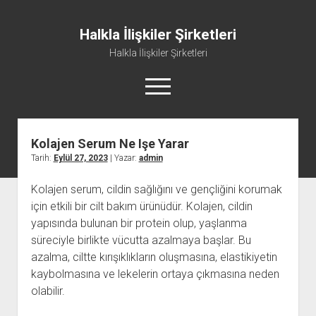
Halkla İlişkiler Şirketleri
Halkla İlişkiler Şirketleri
menüyü
aç
Kolajen Serum Ne Işe Yarar
Tarih:
Eylül 27, 2023
| Yazar:
admin
Kolajen serum, cildin sağlığını ve gençliğini korumak
için etkili bir cilt bakım ürünüdür. Kolajen, cildin
yapısında bulunan bir protein olup, yaşlanma
süreciyle birlikte vücutta azalmaya başlar. Bu
azalma, ciltte kırışıklıkların oluşmasına, elastikiyetin
kaybolmasına ve lekelerin ortaya çıkmasına neden
olabilir.