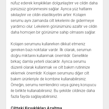
nüfuz ederek kırışıklıkları dolgunlaştırır ve cildin daha
pürüzsüz görünmesini sağlar. Ayrıca yüz hatlarını
sıkılaştırır ve cildin elastikiyetini artırır. Kolajen
serumu aynı zamanda cilt lekelerini de gidermeye
yardımcı olur. Lekelerin görünümünü azaltır ve cildin
daha homojen bir görünüme sahip olmasını sağlar.
Kolajen serumunu kullanırken dikkat etmeniz
gereken bazı noktalar vardır. İlk olarak, serumun
doğru miktarını kullanmak önemlidir. Genellikle
birkaç damla yeterli olacaktır. Ayrıca serumu
düzenli olarak kullanmak ve cilt bakım rutininize
eklemek önemlidir. Kolajen serumunu diğer cilt
bakım ürünleriyle de kombine kullanabilirsiniz.
Örneğin, serumu nemlendirici veya güneş koruyucu
ile birlikte kullanabilirsiniz. Bu şekilde cildinize daha
fazla fayda sağlayabilirsiniz.
Ciltteki Kırışıklıkları Azaltma