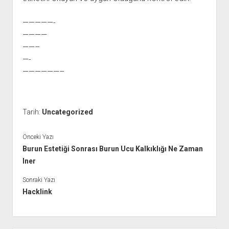
—————-
————
——–
—-
——————–
Tarih:
Uncategorized
Önceki Yazı
Burun Estetiği Sonrası Burun Ucu Kalkıklığı Ne Zaman
Iner
Sonraki Yazı
Hacklink