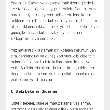
önemlidir. Sabah ve akşam olmak üzere günde iki
kez temizlenmiş cilde uygulanmalıdır. Serum, masaj
hareketleriyle cilde yedirilmeli ve emilene kadar
beklenmelidir. Düzenli kullanımın yanı sıra, beslenme
alışkanlıklarına dikkat etmek, yeterli su tüketmek ve
güneş koruması kullanmak da yüz hatlarının
sıkılaşmasına yardımcı olur.
Yüz hatlarını sıkılaştırmak için kolajen serumun yanı
sıra, nemlendirici ve güneş koruyucu gibi diğer cilt
bakım ürünleriyle birlikte kullanılması da tavsiye
edilir. Bu ürünlerin bir arada kullanılması, cildin nem
dengesini korumasına ve daha etkili sonuçlar elde
edilmesine yardımcı olur.
Ciltteki Lekeleri Giderme
Ciltteki lekeler, güneşe maruz kalma, yaşlanma,
hormonal değişiklikler veya ciltteki yaralanmalar