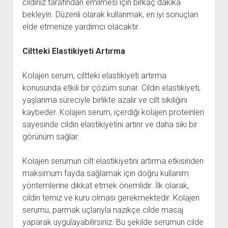
cildiniz tarafından emilmesi için birkaç dakika
bekleyin. Düzenli olarak kullanmak, en iyi sonuçları
elde etmenize yardımcı olacaktır.
Ciltteki Elastikiyeti Artırma
Kolajen serum, ciltteki elastikiyeti artırma
konusunda etkili bir çözüm sunar. Cildin elastikiyeti,
yaşlanma süreciyle birlikte azalır ve cilt sıkılığını
kaybeder. Kolajen serum, içerdiği kolajen proteinleri
sayesinde cildin elastikiyetini artırır ve daha sıkı bir
görünüm sağlar.
Kolajen serumun cilt elastikiyetini artırma etkisinden
maksimum fayda sağlamak için doğru kullanım
yöntemlerine dikkat etmek önemlidir. İlk olarak,
cildin temiz ve kuru olması gerekmektedir. Kolajen
serumu, parmak uçlarıyla nazikçe cilde masaj
yaparak uygulayabilirsiniz. Bu şekilde serumun cilde