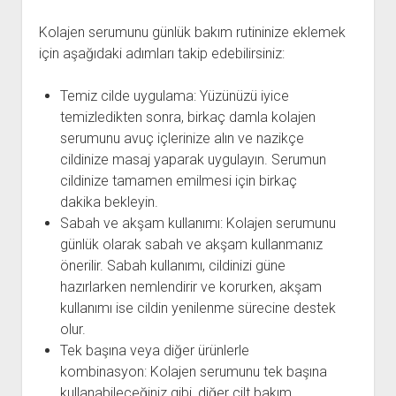
Kolajen serumunu günlük bakım rutininize eklemek
için aşağıdaki adımları takip edebilirsiniz:
Temiz cilde uygulama: Yüzünüzü iyice
temizledikten sonra, birkaç damla kolajen
serumunu avuç içlerinize alın ve nazikçe
cildinize masaj yaparak uygulayın. Serumun
cildinize tamamen emilmesi için birkaç
dakika bekleyin.
Sabah ve akşam kullanımı: Kolajen serumunu
günlük olarak sabah ve akşam kullanmanız
önerilir. Sabah kullanımı, cildinizi güne
hazırlarken nemlendirir ve korurken, akşam
kullanımı ise cildin yenilenme sürecine destek
olur.
Tek başına veya diğer ürünlerle
kombinasyon: Kolajen serumunu tek başına
kullanabileceğiniz gibi, diğer cilt bakım