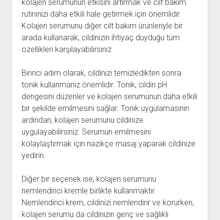
kolajen serumunun etkisini artırmak ve cilt bakım
rutininizi daha etkili hale getirmek için önemlidir.
Kolajen serumunu diğer cilt bakım ürünleriyle bir
arada kullanarak, cildinizin ihtiyaç duyduğu tüm
özellikleri karşılayabilirsiniz.
Birinci adım olarak, cildinizi temizledikten sonra
tonik kullanmanız önemlidir. Tonik, cildin pH
dengesini düzenler ve kolajen serumunun daha etkili
bir şekilde emilmesini sağlar. Tonik uygulamasının
ardından, kolajen serumunu cildinize
uygulayabilirsiniz. Serumun emilmesini
kolaylaştırmak için nazikçe masaj yaparak cildinize
yedirin.
Diğer bir seçenek ise, kolajen serumunu
nemlendirici kremle birlikte kullanmaktır.
Nemlendirici krem, cildinizi nemlendirir ve korurken,
kolajen serumu da cildinizin genç ve sağlıklı