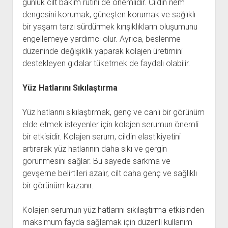
günlük cilt bakım rutini de önemlidir. Cildin nem
dengesini korumak, güneşten korumak ve sağlıklı
bir yaşam tarzı sürdürmek kırışıklıkların oluşumunu
engellemeye yardımcı olur. Ayrıca, beslenme
düzeninde değişiklik yaparak kolajen üretimini
destekleyen gıdalar tüketmek de faydalı olabilir.
Yüz Hatlarını Sıkılaştırma
Yüz hatlarını sıkılaştırmak, genç ve canlı bir görünüm
elde etmek isteyenler için kolajen serumun önemli
bir etkisidir. Kolajen serum, cildin elastikiyetini
artırarak yüz hatlarının daha sıkı ve gergin
görünmesini sağlar. Bu sayede sarkma ve
gevşeme belirtileri azalır, cilt daha genç ve sağlıklı
bir görünüm kazanır.
Kolajen serumun yüz hatlarını sıkılaştırma etkisinden
maksimum fayda sağlamak için düzenli kullanım