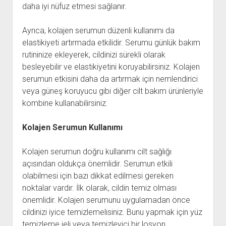
daha iyi nüfuz etmesi sağlanır.
Ayrıca, kolajen serumun düzenli kullanımı da
elastikiyeti artırmada etkilidir. Serumu günlük bakım
rutininize ekleyerek, cildinizi sürekli olarak
besleyebilir ve elastikiyetini koruyabilirsiniz. Kolajen
serumun etkisini daha da artırmak için nemlendirici
veya güneş koruyucu gibi diğer cilt bakım ürünleriyle
kombine kullanabilirsiniz.
Kolajen Serumun Kullanımı
Kolajen serumun doğru kullanımı cilt sağlığı
açısından oldukça önemlidir. Serumun etkili
olabilmesi için bazı dikkat edilmesi gereken
noktalar vardır. İlk olarak, cildin temiz olması
önemlidir. Kolajen serumunu uygulamadan önce
cildinizi iyice temizlemelisiniz. Bunu yapmak için yüz
temizleme jeli veya temizleyici bir losyon