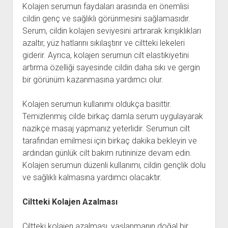
Kolajen serumun faydaları arasında en önemlisi
cildin genç ve sağlıklı görünmesini sağlamasıdır.
Serum, cildin kolajen seviyesini artırarak kırışıklıkları
azaltır, yüz hatlarını sıkılaştırır ve ciltteki lekeleri
giderir. Ayrıca, kolajen serumun cilt elastikiyetini
artırma özelliği sayesinde cildin daha sıkı ve gergin
bir görünüm kazanmasına yardımcı olur.
Kolajen serumun kullanımı oldukça basittir.
Temizlenmiş cilde birkaç damla serum uygulayarak
nazikçe masaj yapmanız yeterlidir. Serumun cilt
tarafından emilmesi için birkaç dakika bekleyin ve
ardından günlük cilt bakım rutininize devam edin.
Kolajen serumun düzenli kullanımı, cildin gençlik dolu
ve sağlıklı kalmasına yardımcı olacaktır.
Ciltteki Kolajen Azalması
Ciltteki kolajen azalması, yaşlanmanın doğal bir