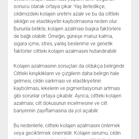
sonucu olarak ortaya çıkar. Yaş ilerledikçe,
cildimizdeki kolajen üretimi azalır ve bu da ciltteki
sıkılığın ve elastikiyetin kaybolmasına neden olur.
Bununla birlikte, kolajen azalması başka faktörlere
de bağlı olabilir. Örneğin, güneşe maruz kalma,
sigara içme, stres, yanlış beslenme ve genetik
faktörler ciltteki kolajen azalmasını hızlandırabilir.
Kolajen azalmasının sonuçları da oldukça belirgindir.
Ciltteki kırışıklıkların ve çizgilerin daha belirgin hale
gelmesi, cildin sarkması ve elastikiyetinin
kaybolması, lekelerin ve pigmentasyonun artması
gibi sorunlar ortaya çıkabilir. Ayrıca, ciltteki kolajen
azalması, cilt dokusunun incelmesine ve cilt
bariyerinin zayıflamasına da yol açabilir.
Bu nedenlerle, ciltteki kolajen azalmasını önlemek
veya geciktirmek önemlidir. Kolajen serumu, cildin