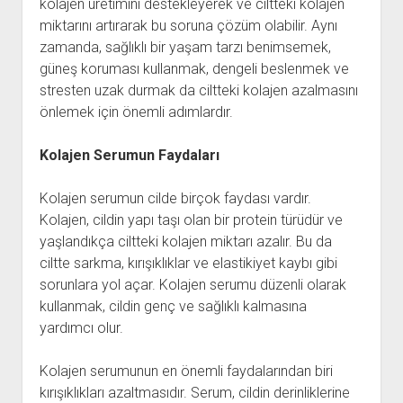
kolajen üretimini destekleyerek ve ciltteki kolajen
miktarını artırarak bu soruna çözüm olabilir. Aynı
zamanda, sağlıklı bir yaşam tarzı benimsemek,
güneş koruması kullanmak, dengeli beslenmek ve
stresten uzak durmak da ciltteki kolajen azalmasını
önlemek için önemli adımlardır.
Kolajen Serumun Faydaları
Kolajen serumun cilde birçok faydası vardır.
Kolajen, cildin yapı taşı olan bir protein türüdür ve
yaşlandıkça ciltteki kolajen miktarı azalır. Bu da
ciltte sarkma, kırışıklıklar ve elastikiyet kaybı gibi
sorunlara yol açar. Kolajen serumu düzenli olarak
kullanmak, cildin genç ve sağlıklı kalmasına
yardımcı olur.
Kolajen serumunun en önemli faydalarından biri
kırışıklıkları azaltmasıdır. Serum, cildin derinliklerine