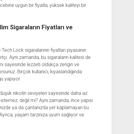
cebine uygun bir fiyatla, yüksek kaliteyi bir
m Sigaraların Fiyatları ve
Tech Lock sigaralarının fiyatları piyasanın
çi. Aynı zamanda, bu sigaraların kalitesi de
ımı sayesinde lezzeti oldukça zengin ve
unuz. Birçok kullanıcı, kıyaslandığında
gu yapıyor.
 düşük nikotin seviyeleri sayesinde daha az
 istemez, değil mi? Aynı zamanda, ince yapısı
ebinizde ya da çantanızda yer kaplamayan bu
i. Ayrıca, yaşam tarzınıza uyum sağlıyor ve