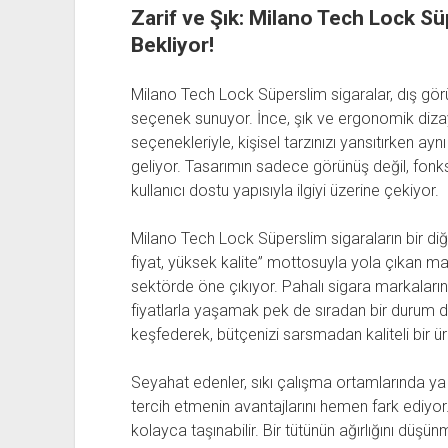
Zarif ve Şık: Milano Tech Lock Süpe
Bekliyor!
Milano Tech Lock Süperslim sigaralar, dış gör
seçenek sunuyor. İnce, şık ve ergonomik dizaynı
seçenekleriyle, kişisel tarzınızı yansıtırken a
geliyor. Tasarımın sadece görünüş değil, fonk
kullanıcı dostu yapısıyla ilgiyi üzerine çekiyor.
Milano Tech Lock Süperslim sigaraların bir diğe
fiyat, yüksek kalite” mottosuyla yola çıkan mar
sektörde öne çıkıyor. Pahalı sigara markalar
fiyatlarla yaşamak pek de sıradan bir durum d
keşfederek, bütçenizi sarsmadan kaliteli bir ürü
Seyahat edenler, sıkı çalışma ortamlarında y
tercih etmenin avantajlarını hemen fark ediyor
kolayca taşınabilir. Bir tütünün ağırlığını düşün