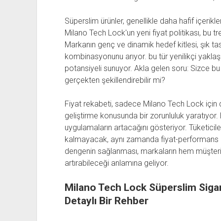
Süperslim ürünler, genellikle daha hafif içerikle
Milano Tech Lock'un yeni fiyat politikası, bu 
Markanın genç ve dinamik hedef kitlesi, şık tas
kombinasyonunu arıyor. bu tür yenilikçi yaklaş
potansiyeli sunuyor. Akla gelen soru: Sizce bu 
gerçekten şekillendirebilir mi?
Fiyat rekabeti, sadece Milano Tech Lock için de
geliştirme konusunda bir zorunluluk yaratıyor.
uygulamaların artacağını gösteriyor. Tüketicile
kalmayacak, aynı zamanda fiyat-performans o
dengenin sağlanması, markaların hem müşteri 
artırabileceği anlamına geliyor.
Milano Tech Lock Süperslim Sigara
Detaylı Bir Rehber