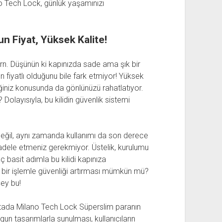
lano Tech Lock, günlük yaşamınızı
n Fiyat, Yüksek Kalite!
ern. Düşünün ki kapınızda sade ama şık bir
n fiyatlı olduğunu bile fark etmiyor! Yüksek
iğiniz konusunda da gönlünüzü rahatlatıyor.
Dolayısıyla, bu kilidin güvenlik sistemi
eğil, aynı zamanda kullanımı da son derece
ücadele etmeniz gerekmiyor. Üstelik, kurulumu
ç basit adımla bu kilidi kapınıza
t bir işlemle güvenliği artırması mümkün mü?
ey bu!
oktada Milano Tech Lock Süperslim paranın
ygun tasarımlarla sunulması, kullanıcıların