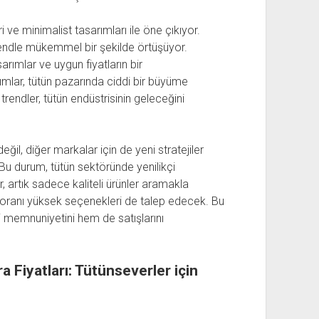
ri ve minimalist tasarımları ile öne çıkıyor.
trendle mükemmel bir şekilde örtüşüyor.
arımlar ve uygun fiyatların bir
ımlar, tütün pazarında ciddi bir büyüme
trendler, tütün endüstrisinin geleceğini
ğil, diğer markalar için de yeni stratejiler
 Bu durum, tütün sektöründe yenilikçi
r, artık sadece kaliteli ürünler aramakla
ranı yüksek seçenekleri de talep edecek. Bu
memnuniyetini hem de satışlarını
 Fiyatları: Tütünseverler için