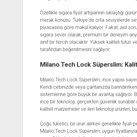
Özellikle sigara fiyat artışlarının sıklaştığı g
merak konusu. Türkiye'de orta seviyelerde seyr
piyasasına göre makul kalıyor. Fakat, asıl soru
sigara sever olarak, premium bir deneyim arıy
sınıf bir tercih olacaktır. Yüksek kaliteli tütün v
tarafından beğenilmesini sağlıyor.
Milano Tech Lock Süperslim: Kalit
Milano Tech Lock Süperslim, ince yapısı say
Kendi cebinizde veya çantanızda barındırırken eld
sistemlerine göre büyük bir avantaj sağlıyor. Bi
ince bir teknoloji, gerçekten güvenlik sunabili
kaliteli malzemeler ve ileri teknoloji ürünleri, bu
Çoğu tüketici, bir ürün alırken genellikle fiya
Milano Tech Lock Süperslim, uygun fiyatlarıyla 