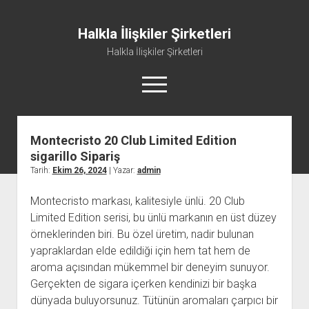
Halkla İlişkiler Şirketleri
Halkla İlişkiler Şirketleri
menüyü
aç
Montecristo 20 Club Limited Edition
sigarillo Sipariş
Tarih:
Ekim 26, 2024
| Yazar:
admin
Montecristo markası, kalitesiyle ünlü. 20 Club
Limited Edition serisi, bu ünlü markanın en üst düzey
örneklerinden biri. Bu özel üretim, nadir bulunan
yapraklardan elde edildiği için hem tat hem de
aroma açısından mükemmel bir deneyim sunuyor.
Gerçekten de sigara içerken kendinizi bir başka
dünyada buluyorsunuz. Tütünün aromaları çarpıcı bir