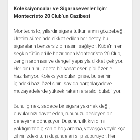
Koleksiyoncular ve Sigaraseverler İçin:
Montecristo 20 Club’un Cazibesi
Montecristo, yıllardır sigara tutkunlarının gözbebeği.
Üretim sürecinde dikkat edilen her detay, bu
sigaraların benzersiz olmasını sağlıyor. Küba'nın en
seçkin tütünleri ile hazırlanan Montecristo 20 Club,
zengin aroması ve dengeli yapısıyla dikkat çekiyor.
Her bir ürünü, adeta bir sanat eseri gibi özenle
hazırlanıyor. Koleksiyoncular içinse, bu serinin
içindeki bazı özel sınırlı sayıda parçalar,adeve
müzayedelerde yüksek rakamlara alıcı bulabiliyor.
Bunu içmek, sadece bir sigara yakmak değil;
duyularınızı davet eden, ruhunuzu besleyen bir
deneyime dönüşüyor. Düşünün, ilk kıvılcımı
yaktığınızda çıkan o hoş aroma, yavaşça yayıldıkça
zihninizdeki tüm düşünceleri silip süpürüyor. Her