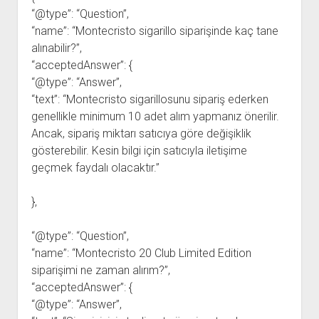
“@type”: “Question”,
“name”: “Montecristo sigarillo siparişinde kaç tane
alınabilir?”,
“acceptedAnswer”: {
“@type”: “Answer”,
“text”: “Montecristo sigarillosunu sipariş ederken
genellikle minimum 10 adet alım yapmanız önerilir.
Ancak, sipariş miktarı satıcıya göre değişiklik
gösterebilir. Kesin bilgi için satıcıyla iletişime
geçmek faydalı olacaktır.”
},
“@type”: “Question”,
“name”: “Montecristo 20 Club Limited Edition
siparişimi ne zaman alırım?”,
“acceptedAnswer”: {
“@type”: “Answer”,