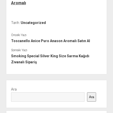
Aromalı
Tarih:
Uncategorized
Önceki Yazı
Toscanello Anice Puro Anason Aromalı Satın Al
Sonraki Yazı
Smoking Special Silver King Size Sarma Kağıdı
Zıvanalı Sipariş
Yan
Menü
Ara
Ara