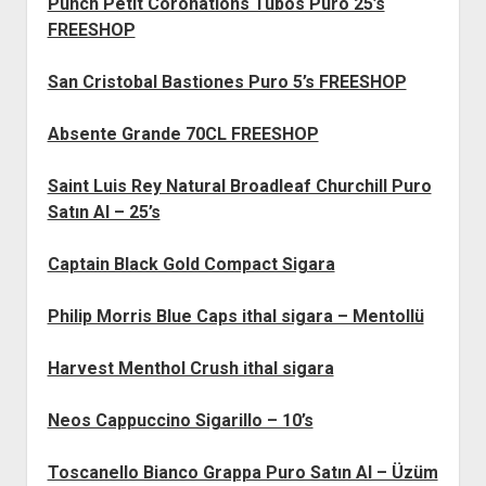
Punch Petit Coronations Tubos Puro 25’s
FREESHOP
San Cristobal Bastiones Puro 5’s FREESHOP
Absente Grande 70CL FREESHOP
Saint Luis Rey Natural Broadleaf Churchill Puro
Satın Al – 25’s
Captain Black Gold Compact Sigara
Philip Morris Blue Caps ithal sigara – Mentollü
Harvest Menthol Crush ithal sigara
Neos Cappuccino Sigarillo – 10’s
Toscanello Bianco Grappa Puro Satın Al – Üzüm