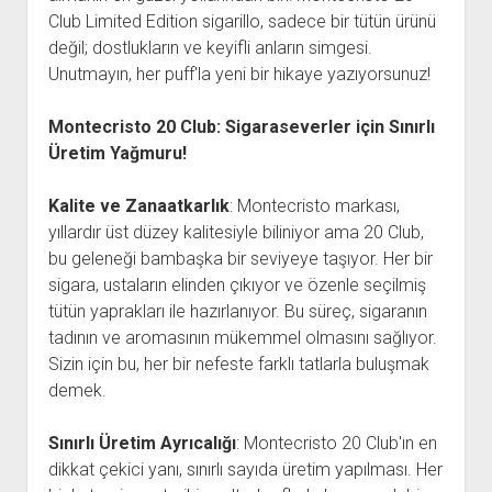
Club Limited Edition sigarillo, sadece bir tütün ürünü
değil; dostlukların ve keyifli anların simgesi.
Unutmayın, her puff'la yeni bir hikaye yazıyorsunuz!
Montecristo 20 Club: Sigaraseverler için Sınırlı
Üretim Yağmuru!
Kalite ve Zanaatkarlık
: Montecristo markası,
yıllardır üst düzey kalitesiyle biliniyor ama 20 Club,
bu geleneği bambaşka bir seviyeye taşıyor. Her bir
sigara, ustaların elinden çıkıyor ve özenle seçilmiş
tütün yaprakları ile hazırlanıyor. Bu süreç, sigaranın
tadının ve aromasının mükemmel olmasını sağlıyor.
Sizin için bu, her bir nefeste farklı tatlarla buluşmak
demek.
Sınırlı Üretim Ayrıcalığı
: Montecristo 20 Club'ın en
dikkat çekici yanı, sınırlı sayıda üretim yapılması. Her