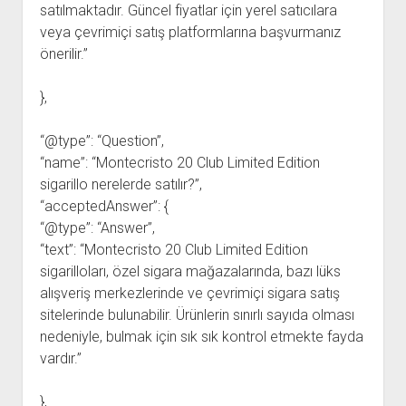
satılmaktadır. Güncel fiyatlar için yerel satıcılara
veya çevrimiçi satış platformlarına başvurmanız
önerilir.”
},
“@type”: “Question”,
“name”: “Montecristo 20 Club Limited Edition
sigarillo nerelerde satılır?”,
“acceptedAnswer”: {
“@type”: “Answer”,
“text”: “Montecristo 20 Club Limited Edition
sigarilloları, özel sigara mağazalarında, bazı lüks
alışveriş merkezlerinde ve çevrimiçi sigara satış
sitelerinde bulunabilir. Ürünlerin sınırlı sayıda olması
nedeniyle, bulmak için sık sık kontrol etmekte fayda
vardır.”
},