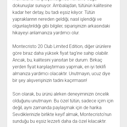
dokunuşlar sunuyor. Ambalajdan, tütünün kalitesine
kadar her detay, bu tadı eşsiz kılıyor. Tütün
yapraklarının nereden geldiği, nasıl işlendiği ve
olgunlaştırıldığı gibi bilgiler, siparişinizin arkasındaki
hikayeyi anlamanıza yardımcı olur.
Montecristo 20 Club Limited Edition, diğer ürünlere
göre biraz daha yüksek fiyat tag’ine sahip olabilir.
Ancak, bu, kalitesini yansıtan bir durum. Birkaç
yerden fiyat karşılaştırması yapmak, en iyi teklifi
almanıza yardımcı olacaktır. Unutmayın, ucuz diye
bir şey alışverişinizin tadını kaçırmasın!
Son olarak, bu ürünü alırken deneyiminizin öncelik
olduğunu unutmayın. Bu özel tütün, sadece içim için
değil, aynı zamanda paylaşmak için de harika.
Sevdiklerinizle birlikte keyif almak, Montecristo'nun
sunduğu bu eşsiz lezzeti daha da özel kılacaktır.