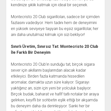
kendinize şıklık katmak için ideal bir seçenek.
Montecristo 20 Club sigarilloları, sadece bir içimden
fazlasını vadediyor. Hem tadını hem de deneyimini
en yüksek seviyeye taşıyan bu eşsiz sigarillolar, her
anı daha unutulmaz kılmak için sizi bekliyor!
Sınırlı Üretim, Sınırsız Tat: Montecristo 20 Club
İle Farklı Bir Deneyim
Montecristo 20 Club’ın sunduğu tat, birçok sigara
sever için akıllarını başlarından alacak kadar
etkileyici. Birden fazla katmanda hissedilen
aromalar, damakta uzun süre kalıyor. Sigarayı
yaktığınız an, sizin için yeni bir yolculuk başlıyor.
Birçok budak, baharat ve hafif tatlı notalar bir araya
gelirken, keyifli bir sohbetin eşlik ettiği bir akşamda
bu deneyim daha da derinleşiyor. Sanki her bir