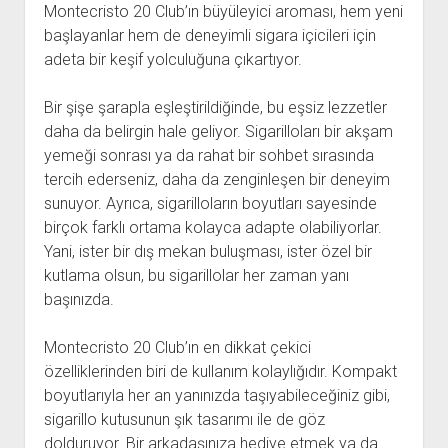
Montecristo 20 Club’ın büyüleyici aroması, hem yeni
başlayanlar hem de deneyimli sigara içicileri için
adeta bir keşif yolculuğuna çıkartıyor.
Bir şişe şarapla eşleştirildiğinde, bu eşsiz lezzetler
daha da belirgin hale geliyor. Sigarilloları bir akşam
yemeği sonrası ya da rahat bir sohbet sırasında
tercih ederseniz, daha da zenginleşen bir deneyim
sunuyor. Ayrıca, sigarilloların boyutları sayesinde
birçok farklı ortama kolayca adapte olabiliyorlar.
Yani, ister bir dış mekan buluşması, ister özel bir
kutlama olsun, bu sigarillolar her zaman yanı
başınızda.
Montecristo 20 Club’ın en dikkat çekici
özelliklerinden biri de kullanım kolaylığıdır. Kompakt
boyutlarıyla her an yanınızda taşıyabileceğiniz gibi,
sigarillo kutusunun şık tasarımı ile de göz
dolduruyor. Bir arkadaşınıza hediye etmek ya da