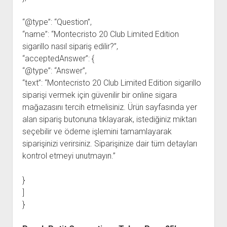
“@type”: “Question”,
“name”: “Montecristo 20 Club Limited Edition
sigarillo nasıl sipariş edilir?”,
“acceptedAnswer”: {
“@type”: “Answer”,
“text”: “Montecristo 20 Club Limited Edition sigarillo
siparişi vermek için güvenilir bir online sigara
mağazasını tercih etmelisiniz. Ürün sayfasında yer
alan sipariş butonuna tıklayarak, istediğiniz miktarı
seçebilir ve ödeme işlemini tamamlayarak
siparişinizi verirsiniz. Siparişinize dair tüm detayları
kontrol etmeyi unutmayın.”
}
]
}