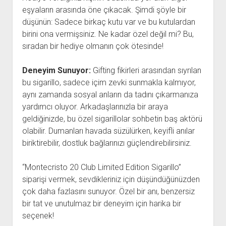
eşyaların arasında öne çıkacak. Şimdi şöyle bir
düşünün: Sadece birkaç kutu var ve bu kutulardan
birini ona vermişsiniz. Ne kadar özel değil mi? Bu,
sıradan bir hediye olmanın çok ötesinde!
Deneyim Sunuyor:
Gifting fikirleri arasından sıyrılan
bu sigarillo, sadece içim zevki sunmakla kalmıyor,
aynı zamanda sosyal anların da tadını çıkarmanıza
yardımcı oluyor. Arkadaşlarınızla bir araya
geldiğinizde, bu özel sigarillolar sohbetin baş aktörü
olabilir. Dumanları havada süzülürken, keyifli anılar
biriktirebilir, dostluk bağlarınızı güçlendirebilirsiniz.
“Montecristo 20 Club Limited Edition Sigarillo”
siparişi vermek, sevdikleriniz için düşündüğünüzden
çok daha fazlasını sunuyor. Özel bir anı, benzersiz
bir tat ve unutulmaz bir deneyim için harika bir
seçenek!