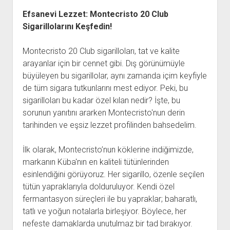
Efsanevi Lezzet: Montecristo 20 Club
Sigarillolarını Keşfedin!
Montecristo 20 Club sigarilloları, tat ve kalite
arayanlar için bir cennet gibi. Dış görünümüyle
büyüleyen bu sigarillolar, aynı zamanda içim keyfiyle
de tüm sigara tutkunlarını mest ediyor. Peki, bu
sigarilloları bu kadar özel kılan nedir? İşte, bu
sorunun yanıtını ararken Montecristo'nun derin
tarihinden ve eşsiz lezzet profilinden bahsedelim.
İlk olarak, Montecristo’nun köklerine indiğimizde,
markanın Küba'nın en kaliteli tütünlerinden
esinlendiğini görüyoruz. Her sigarillo, özenle seçilen
tütün yapraklarıyla dolduruluyor. Kendi özel
fermantasyon süreçleri ile bu yapraklar; baharatlı,
tatlı ve yoğun notalarla birleşiyor. Böylece, her
nefeste damaklarda unutulmaz bir tad bırakıyor.