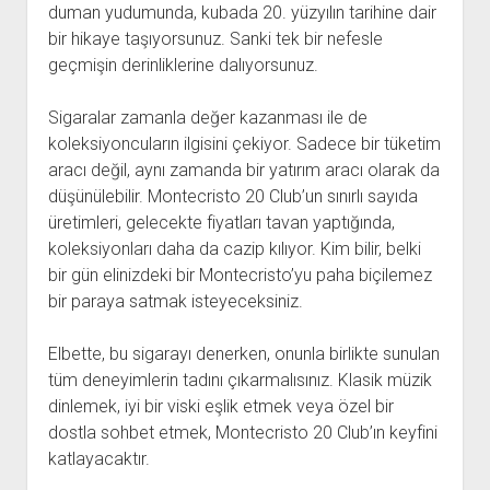
duman yudumunda, kubada 20. yüzyılın tarihine dair
bir hikaye taşıyorsunuz. Sanki tek bir nefesle
geçmişin derinliklerine dalıyorsunuz.
Sigaralar zamanla değer kazanması ile de
koleksiyoncuların ilgisini çekiyor. Sadece bir tüketim
aracı değil, aynı zamanda bir yatırım aracı olarak da
düşünülebilir. Montecristo 20 Club’un sınırlı sayıda
üretimleri, gelecekte fiyatları tavan yaptığında,
koleksiyonları daha da cazip kılıyor. Kim bilir, belki
bir gün elinizdeki bir Montecristo’yu paha biçilemez
bir paraya satmak isteyeceksiniz.
Elbette, bu sigarayı denerken, onunla birlikte sunulan
tüm deneyimlerin tadını çıkarmalısınız. Klasik müzik
dinlemek, iyi bir viski eşlik etmek veya özel bir
dostla sohbet etmek, Montecristo 20 Club’ın keyfini
katlayacaktır.