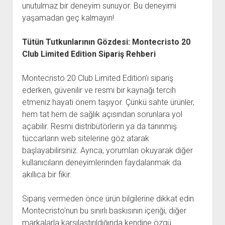
unutulmaz bir deneyim sunuyor. Bu deneyimi
yaşamadan geç kalmayın!
Tütün Tutkunlarının Gözdesi: Montecristo 20
Club Limited Edition Sipariş Rehberi
Montecristo 20 Club Limited Edition’ı sipariş
ederken, güvenilir ve resmi bir kaynağı tercih
etmeniz hayati önem taşıyor. Çünkü sahte ürünler,
hem tat hem de sağlık açısından sorunlara yol
açabilir. Resmi distribütörlerin ya da tanınmış
tüccarların web sitelerine göz atarak
başlayabilirsiniz. Ayrıca, yorumları okuyarak diğer
kullanıcıların deneyimlerinden faydalanmak da
akıllıca bir fikir.
Sipariş vermeden önce ürün bilgilerine dikkat edin.
Montecristo'nun bu sınırlı baskısının içeriği, diğer
markalarla karşılaştırıldığında kendine özgü