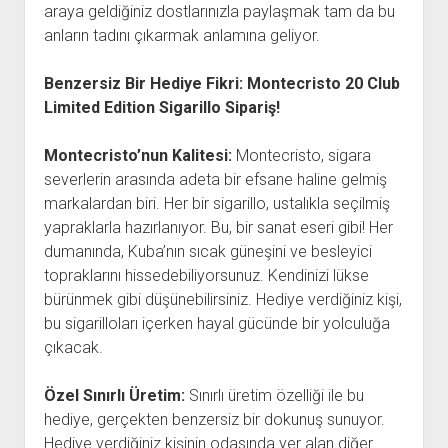
araya geldiğiniz dostlarınızla paylaşmak tam da bu
anların tadını çıkarmak anlamına geliyor.
Benzersiz Bir Hediye Fikri: Montecristo 20 Club
Limited Edition Sigarillo Sipariş!
Montecristo’nun Kalitesi:
Montecristo, sigara
severlerin arasında adeta bir efsane haline gelmiş
markalardan biri. Her bir sigarillo, ustalıkla seçilmiş
yapraklarla hazırlanıyor. Bu, bir sanat eseri gibi! Her
dumanında, Kuba’nın sıcak güneşini ve besleyici
topraklarını hissedebiliyorsunuz. Kendinizi lükse
bürünmek gibi düşünebilirsiniz. Hediye verdiğiniz kişi,
bu sigarilloları içerken hayal gücünde bir yolculuğa
çıkacak.
Özel Sınırlı Üretim:
Sınırlı üretim özelliği ile bu
hediye, gerçekten benzersiz bir dokunuş sunuyor.
Hediye verdiğiniz kişinin odasında yer alan diğer