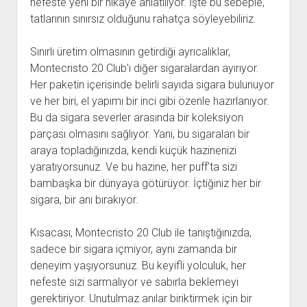
nefeste yeni bir hikaye anlatılıyor. İşte bu sebeple,
tatlarının sınırsız olduğunu rahatça söyleyebiliriz.
Sınırlı üretim olmasının getirdiği ayrıcalıklar,
Montecristo 20 Club'ı diğer sigaralardan ayırıyor.
Her paketin içerisinde belirli sayıda sigara bulunuyor
ve her biri, el yapımı bir inci gibi özenle hazırlanıyor.
Bu da sigara severler arasında bir koleksiyon
parçası olmasını sağlıyor. Yani, bu sigaraları bir
araya topladığınızda, kendi küçük hazinenizi
yaratıyorsunuz. Ve bu hazine, her puff'ta sizi
bambaşka bir dünyaya götürüyor. İçtiğiniz her bir
sigara, bir anı bırakıyor.
Kısacası, Montecristo 20 Club ile tanıştığınızda,
sadece bir sigara içmiyor, aynı zamanda bir
deneyim yaşıyorsunuz. Bu keyifli yolculuk, her
nefeste sizi sarmalıyor ve sabırla beklemeyi
gerektiriyor. Unutulmaz anılar biriktirmek için bir