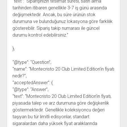
“text”: “Siparişinizin teslimat süresi, satın alma
tarihinden itibaren genellikle 3-7 iş günü arasında
değişmektedir. Ancak, bu süre ürünün stok
durumuna ve bulunduğunuz lokasyona göre farklılık
gösterebilir. Sipariş takip numarası ile güncel
durumu kontrol edebilirsiniz.”
},
“@type”: “Question”,
“name”: “Montecristo 20 Club Limited Edition’in fiyatı
nedir?”,
“acceptedAnswer”: {
“@type”: “Answer”,
“text”: “Montecristo 20 Club Limited Edition’in fiyatı,
piyasada talep ve arz durumuna göre değişkenlik
göstermektedir. Genellikle koleksiyoncu değeri
taşıyan bu tür limitli edisyonlar, standart
sigaralardan daha yüksek fiyat aralıklarında