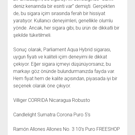
deniz kenarında bir esinti var” demişti. Gerçekten
de, bu sigara içim sırasında ferah bir hissiyat
yaratıyor. Kullanıcı deneyimleri, genellikle olumlu
yönde. Ancak, her sigara gibi, bu ürün de dikkatli bir
şekilde tüketilmeli.
Sonuç olarak, Parliament Aqua Hybrid sigarası,
uygun fiyatı ve kaliteli içim deneyimi ile dikkat
çekiyor. Eğer sigara içmeyi düşünüyorsanız, bu
markayı göz önünde bulundurmanızda fayda var.
Hem fiyat hem de kalite açısından, piyasada iyi bir
seçenek olarak öne çıkıyor.
Villiger CORRIDA Nicaragua Robusto
Candlelight Sumatra Corona Puro 5’s
Ramón Allones Allones No. 3 10’s Puro FREESHOP