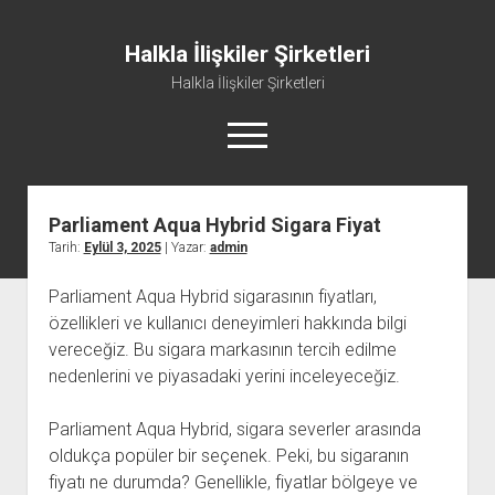
Halkla İlişkiler Şirketleri
Halkla İlişkiler Şirketleri
menüyü
aç
Parliament Aqua Hybrid Sigara Fiyat
Tarih:
Eylül 3, 2025
| Yazar:
admin
Parliament Aqua Hybrid sigarasının fiyatları,
özellikleri ve kullanıcı deneyimleri hakkında bilgi
vereceğiz. Bu sigara markasının tercih edilme
nedenlerini ve piyasadaki yerini inceleyeceğiz.
Parliament Aqua Hybrid, sigara severler arasında
oldukça popüler bir seçenek. Peki, bu sigaranın
fiyatı ne durumda? Genellikle, fiyatlar bölgeye ve