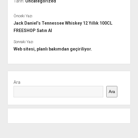
Tarih:
Uncategorized
Önceki Yazı
Jack Daniel’s Tennessee Whiskey 12 Yıllık 100CL
FREESHOP Satın Al
Sonraki Yazı
Web sitesi, planlı bakımdan geçiriliyor.
Yan
Menü
Ara
Ara