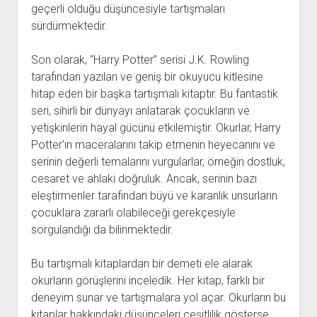
geçerli olduğu düşüncesiyle tartışmaları
sürdürmektedir.
Son olarak, “Harry Potter” serisi J.K. Rowling
tarafından yazılan ve geniş bir okuyucu kitlesine
hitap eden bir başka tartışmalı kitaptır. Bu fantastik
seri, sihirli bir dünyayı anlatarak çocukların ve
yetişkinlerin hayal gücünü etkilemiştir. Okurlar, Harry
Potter'ın maceralarını takip etmenin heyecanını ve
serinin değerli temalarını vurgularlar, örneğin dostluk,
cesaret ve ahlaki doğruluk. Ancak, serinin bazı
eleştirmenler tarafından büyü ve karanlık unsurların
çocuklara zararlı olabileceği gerekçesiyle
sorgulandığı da bilinmektedir.
Bu tartışmalı kitaplardan bir demeti ele alarak
okurların görüşlerini inceledik. Her kitap, farklı bir
deneyim sunar ve tartışmalara yol açar. Okurların bu
kitaplar hakkındaki düşünceleri çeşitlilik gösterse