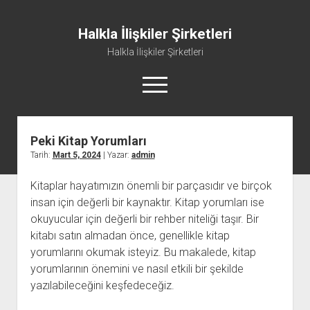
Halkla İlişkiler Şirketleri
Halkla İlişkiler Şirketleri
menüyü
aç
Peki Kitap Yorumları
Tarih:
Mart 5, 2024
| Yazar:
admin
Kitaplar hayatımızın önemli bir parçasıdır ve birçok
insan için değerli bir kaynaktır. Kitap yorumları ise
okuyucular için değerli bir rehber niteliği taşır. Bir
kitabı satın almadan önce, genellikle kitap
yorumlarını okumak isteyiz. Bu makalede, kitap
yorumlarının önemini ve nasıl etkili bir şekilde
yazılabileceğini keşfedeceğiz.