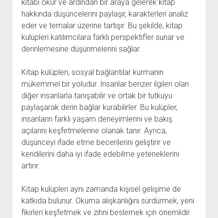
kitabı okur ve ardından bir araya gelerek kitap
hakkında düşüncelerini paylaşır, karakterleri analiz
eder ve temalar üzerine tartışır. Bu şekilde, kitap
kulüpleri katılımcılara farklı perspektifler sunar ve
derinlemesine düşünmelerini sağlar.
Kitap kulüpleri, sosyal bağlantılar kurmanın
mükemmel bir yoludur. İnsanlar benzer ilgileri olan
diğer insanlarla tanışabilir ve ortak bir tutkuyu
paylaşarak derin bağlar kurabilirler. Bu kulüpler,
insanların farklı yaşam deneyimlerini ve bakış
açılarını keşfetmelerine olanak tanır. Ayrıca,
düşünceyi ifade etme becerilerini geliştirir ve
kendilerini daha iyi ifade edebilme yeteneklerini
artırır.
Kitap kulüpleri aynı zamanda kişisel gelişime de
katkıda bulunur. Okuma alışkanlığını sürdürmek, yeni
fikirleri keşfetmek ve zihni beslemek için önemlidir.