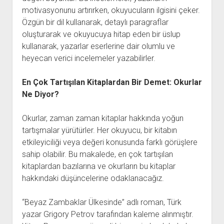
motivasyonunu artırırken, okuyucuların ilgisini çeker.
Özgün bir dil kullanarak, detaylı paragraflar
oluşturarak ve okuyucuya hitap eden bir üslup
kullanarak, yazarlar eserlerine dair olumlu ve
heyecan verici incelemeler yazabilirler.
En Çok Tartışılan Kitaplardan Bir Demet: Okurlar
Ne Diyor?
Okurlar, zaman zaman kitaplar hakkında yoğun
tartışmalar yürütürler. Her okuyucu, bir kitabın
etkileyiciliği veya değeri konusunda farklı görüşlere
sahip olabilir. Bu makalede, en çok tartışılan
kitaplardan bazılarına ve okurların bu kitaplar
hakkındaki düşüncelerine odaklanacağız.
“Beyaz Zambaklar Ülkesinde” adlı roman, Türk
yazar Grigory Petrov tarafından kaleme alınmıştır.