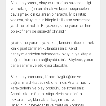
Bir kitap yorumu, okuyuculara kitap hakkında bilgi
vermek, içeriğini anlatmak ve kişisel düşünceleri
paylaşmak için kullanılan bir araçtır. İyi bir kitap
yorumu, okuyucunun kitapla ilgili karar vermesine
yardımcı olmalıdır. Bu yüzden, kitap yorumları hem
objektif hem de subjektif olmalıdır.
İyi bir kitap yorumu yazarken, kendinizi ifade etmek
için kişisel zamirleri kullanabilirsiniz. Kendi
deneyimlerinizden bahsederek okuyucuya kitapla
bağlantı kurmasını sağlayabilirsiniz. Böylece, yorum
daha samimi ve etkileyici olacaktır.
Bir kitap yorumunda, kitabın özgüllüğüne ve
bağlamına dikkat etmek önemlidir. Ana temasını,
karakterlerini ve olay örgüsünü belirtmelisiniz.
Ancak, kitabın önemli sürprizlerini ve dönüm
noktalarını açıklamaktan kaçınmalısınız.
Okuyucunun heyecanını ve merakını korumak