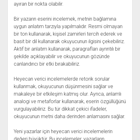
ayıran bir nokta olabilir.
Bir yazarın eserini incelemek, metnin bağlamına
uygun anlatım tarzıyla yapılmalıdır. Resmi olmayan
bir ton kullanarak, kişisel zamirleri tercih ederek ve
basit bir dil kullanarak okuyucunun ilgisini çekebiliriz.
Aktif bir anlatım kullanarak, paragrafları ayrıntılı bir
şekilde açıklayabilir ve okuyucunun gözünde
canlandırıcı bir etki bırakabiliriz.
Heyecan verici incelemelerde retorik sorular
kullanmak, okuyucunun düşünmesini sağlar ve
makaleye bir etkileşim katmış olur. Ayrıca, anlamlı
analogi ve metaforlar kullanarak, eserin özgüllüğünü
vurgulayabiliriz. Bu tür dikkat çekici ifadeler,
okuyucunun metni daha derinden anlamasını sağlar.
Yeni yazarlar için heyecan verici incelemelerin
değeri büyüktür. Bu incelemeler, yazarların