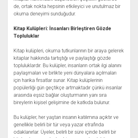
de, ortak nokta hepsinin etkileyici ve unutulmaz bir
okuma deneyimi sunduğudur.
Kitap Kulüpleri: İnsanları Birleştiren Gözde
Topluluklar
Kitap kulüpleri, okuma tutkunlarının bir araya gelerek
kitaplar hakkında tartıştığı ve paylaştığı gözde
topluluklardır. Bu kulüpler, insanların ortak ilgi alanını
paylaşmaları ve birlikte yeni dünyalara açılmaları
için harika fırsatlar sunar. Kitap kulüplerinin
popülerliği gün geçtikçe artmaktadır çünkü insanlar
arasında eşsiz bağlar oluşturmanın yanı sıra
bireylerin kişisel gelişimine de katkıda bulunur.
Bu kulüpler, her yaştan insanın katılımına açıktır ve
genellikle belirli bir tür veya yazar etrafında
odaklanırlar. Üyeler, belirli bir süre içinde belirli bir