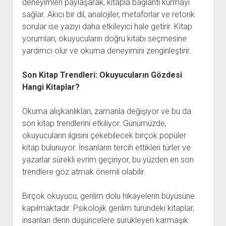
deneyimleri paylaşarak, kitapla bağlantı kurmayı
sağlar. Akıcı bir dil, analojiler, metaforlar ve retorik
sorular ise yazıyı daha etkileyici hale getirir. Kitap
yorumları, okuyucuların doğru kitabı seçmesine
yardımcı olur ve okuma deneyimini zenginleştirir.
Son Kitap Trendleri: Okuyucuların Gözdesi
Hangi Kitaplar?
Okuma alışkanlıkları, zamanla değişiyor ve bu da
son kitap trendlerini etkiliyor. Günümüzde,
okuyucuların ilgisini çekebilecek birçok popüler
kitap bulunuyor. İnsanların tercih ettikleri türler ve
yazarlar sürekli evrim geçiriyor, bu yüzden en son
trendlere göz atmak önemli olabilir.
Birçok okuyucu, gerilim dolu hikayelerin büyüsüne
kapılmaktadır. Psikolojik gerilim türündeki kitaplar,
insanları derin düşüncelere sürükleyen karmaşık