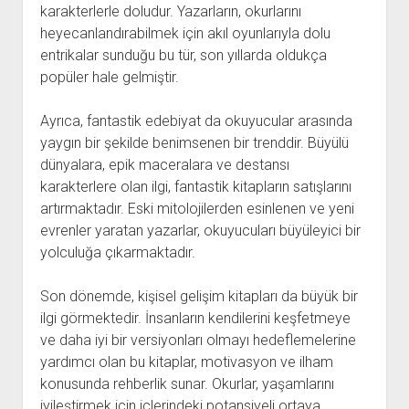
karakterlerle doludur. Yazarların, okurlarını
heyecanlandırabilmek için akıl oyunlarıyla dolu
entrikalar sunduğu bu tür, son yıllarda oldukça
popüler hale gelmiştir.
Ayrıca, fantastik edebiyat da okuyucular arasında
yaygın bir şekilde benimsenen bir trenddir. Büyülü
dünyalara, epik maceralara ve destansı
karakterlere olan ilgi, fantastik kitapların satışlarını
artırmaktadır. Eski mitolojilerden esinlenen ve yeni
evrenler yaratan yazarlar, okuyucuları büyüleyici bir
yolculuğa çıkarmaktadır.
Son dönemde, kişisel gelişim kitapları da büyük bir
ilgi görmektedir. İnsanların kendilerini keşfetmeye
ve daha iyi bir versiyonları olmayı hedeflemelerine
yardımcı olan bu kitaplar, motivasyon ve ilham
konusunda rehberlik sunar. Okurlar, yaşamlarını
iyileştirmek için içlerindeki potansiyeli ortaya