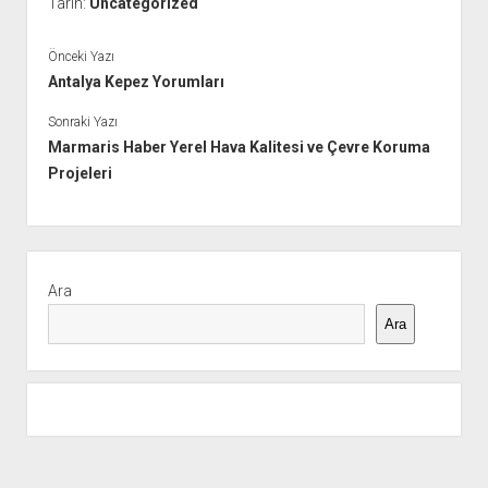
Tarih:
Uncategorized
Önceki Yazı
Antalya Kepez Yorumları
Sonraki Yazı
Marmaris Haber Yerel Hava Kalitesi ve Çevre Koruma
Projeleri
Yan
Menü
Ara
Ara