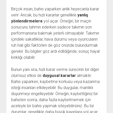
Birçok insan, bahis yaparken anlık heyecanla karar
verir. Ancak, bu hızlı kararlar genellikle
yanlış
yönlendirmelere
yol açar. Örneğin, bir maçın
sonucunu tahmin ederken sadece takımın son
performansına bakmak yeterli olmayabilir. Takımın
içindeki sakatlıklar, hava durumu veya oyuncuların
ruh hali gibi faktörleri de göz önünde bulundurmak
gerekir. Bu bilgiler göz ardı edildiğinde, sonuç hayal
kırıklığı olabilir.
Bunun yanı sıra, hızlı karar verme sürecinin bir diğer
olumsuz etkisi de
duygusal kararlar
almaktır.
Bahis yaparken, kaybetme korkusu veya kazanma
isteği insanları etkileyebilir. Bu duygular, mantıklı
düşünmeyi engelleyebilir. Örneğin, kaybettiğiniz bir
bahisten sonra, daha fazla kaybetmemek için
aceleyle bir bahis yapmak isteyebilirsiniz. Bu tür
durumlar, genellikle daha büyük kayıplara yol açar.