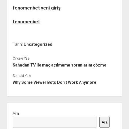
fenomenbet yeni giriş
fenomenbet
Tarih:
Uncategorized
Önceki Yazı
Sahadan TV ile maç açılmama sorunlarını çözme
Sonraki Yazı
Why Some Viewer Bots Don’t Work Anymore
Yan
Menü
Ara
Ara