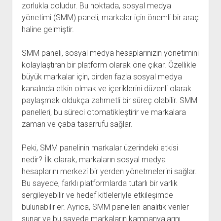
zorlukla doludur. Bu noktada, sosyal medya
yönetimi (SMM) paneli, markalar için önemli bir araç
haline gelmiştir.
SMM paneli, sosyal medya hesaplarınızın yönetimini
kolaylaştıran bir platform olarak öne çıkar. Özellikle
büyük markalar için, birden fazla sosyal medya
kanalında etkin olmak ve içeriklerini düzenli olarak
paylaşmak oldukça zahmetli bir süreç olabilir. SMM
panelleri, bu süreci otomatikleştirir ve markalara
zaman ve çaba tasarrufu sağlar.
Peki, SMM panelinin markalar üzerindeki etkisi
nedir? İlk olarak, markaların sosyal medya
hesaplarını merkezi bir yerden yönetmelerini sağlar.
Bu sayede, farklı platformlarda tutarlı bir varlık
sergileyebilir ve hedef kitleleriyle etkileşimde
bulunabilirler. Ayrıca, SMM panelleri analitik veriler
sunar ve bu sayede markaların kampanyalarını