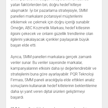
yatan faktörlerden biri, doğru hedef kitleye
ulaşmaktır. İyi bir pazarlama stratejisiyle, SMM
panelleri markaların potansiyel müşterilerini
etkilemek ve çekmek için doğru içeriği sunabilir.
Örneğin, ABC Kozmetik Markası, hedef kitlesinin
ilgisini çekecek ve onların güzellik trendlerine olan
ilgilerini yakalayacak içerikler paylaşarak büyük
başarı elde etti.
Ayrıca, SMM panelleri markalara gerçek zamanlı
veriler sunar. Bu veriler sayesinde markalar,
kampanyalarının etkisini daha iyi değerlendirebilir ve
stratejilerini buna göre ayarlayabilir. PQR Teknoloji
Firması, SMM paneli aracılığıyla elde ettikleri analiz
sonuçlarını kullanarak hedef kitlelerinin beklentilerine
daha iyi yanıt veren dijital ürünleri geliştirmeyi
başardı.