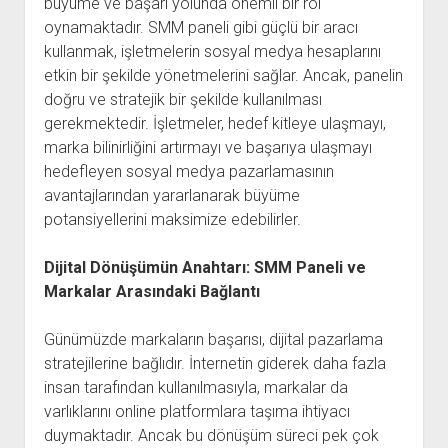
büyüme ve başarı yolunda önemli bir rol
oynamaktadır. SMM paneli gibi güçlü bir aracı
kullanmak, işletmelerin sosyal medya hesaplarını
etkin bir şekilde yönetmelerini sağlar. Ancak, panelin
doğru ve stratejik bir şekilde kullanılması
gerekmektedir. İşletmeler, hedef kitleye ulaşmayı,
marka bilinirliğini artırmayı ve başarıya ulaşmayı
hedefleyen sosyal medya pazarlamasının
avantajlarından yararlanarak büyüme
potansiyellerini maksimize edebilirler.
Dijital Dönüşümün Anahtarı: SMM Paneli ve
Markalar Arasındaki Bağlantı
Günümüzde markaların başarısı, dijital pazarlama
stratejilerine bağlıdır. İnternetin giderek daha fazla
insan tarafından kullanılmasıyla, markalar da
varlıklarını online platformlara taşıma ihtiyacı
duymaktadır. Ancak bu dönüşüm süreci pek çok