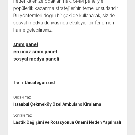
hedef kitlenize odaklanmak, SMM paneliyle
popülerlik kazanma stratejilerinin temel unsurlarıdır.
Bu yöntemleri doğru bir şekilde kullanarak, siz de
sosyal medya dünyasında etkileyici bir fenomen
haline gelebilirsiniz.
smm panel
en ucuz smm panel
sosyal medya paneli
Tarih:
Uncategorized
Önceki Yazı
İstanbul Çekmeköy Özel Ambulans Kiralama
Sonraki Yazı
Lastik Değişimi ve Rotasyonun Önemi Neden Yapılmalı