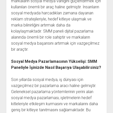
markaların sosyal medya varlığını güçlendirmek için
kullanılan önemli bir araç haline gelmiştir. İnsanların
sosyal medyada harcadıkları zamana dayanan
reklam stratejileriyle, hedef kitleye ulaşmak ve
marka bilinirliğini artırmak daha da
kolaylaşmaktadır. SMM paneli dijital pazarlama
alanında önemli bir role sahiptir ve markaların
sosyal medya başarısını artırmak için vazgeçilmez
bir araçtır.
Sosyal Medya Pazarlamasının Yükselişi: SMM
Paneliyle İşinizde Nasıl Başarıya Ulaşabilirsiniz?
Son yıllarda sosyal medya, iş dünyası için
vazgeçilmez bir pazarlama aracı haline gelmiştir.
Geleneksel pazarlama yöntemlerinin yerini alan
sosyal medya pazarlaması, işletmelerin hedef
kitleleriyle etkileşim kurmasını ve markalarını daha
geniş bir kitleye tanıtmasını sağlamaktadır. Bu