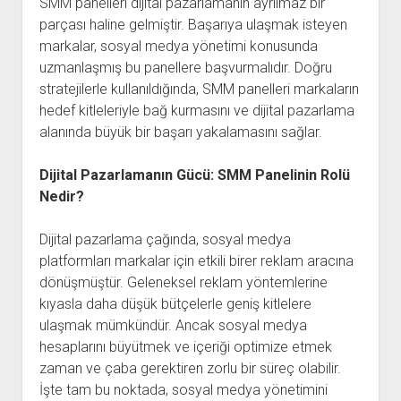
SMM panelleri dijital pazarlamanın ayrılmaz bir
parçası haline gelmiştir. Başarıya ulaşmak isteyen
markalar, sosyal medya yönetimi konusunda
uzmanlaşmış bu panellere başvurmalıdır. Doğru
stratejilerle kullanıldığında, SMM panelleri markaların
hedef kitleleriyle bağ kurmasını ve dijital pazarlama
alanında büyük bir başarı yakalamasını sağlar.
Dijital Pazarlamanın Gücü: SMM Panelinin Rolü
Nedir?
Dijital pazarlama çağında, sosyal medya
platformları markalar için etkili birer reklam aracına
dönüşmüştür. Geleneksel reklam yöntemlerine
kıyasla daha düşük bütçelerle geniş kitlelere
ulaşmak mümkündür. Ancak sosyal medya
hesaplarını büyütmek ve içeriği optimize etmek
zaman ve çaba gerektiren zorlu bir süreç olabilir.
İşte tam bu noktada, sosyal medya yönetimini