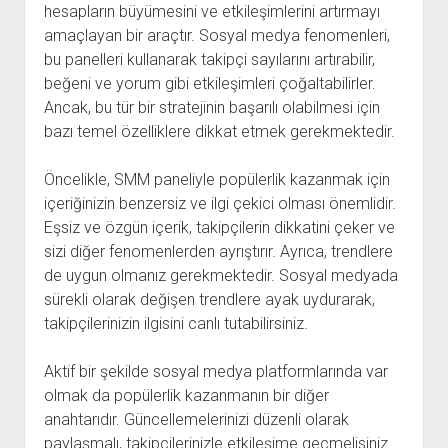
hesapların büyümesini ve etkileşimlerini artırmayı
amaçlayan bir araçtır. Sosyal medya fenomenleri,
bu panelleri kullanarak takipçi sayılarını artırabilir,
beğeni ve yorum gibi etkileşimleri çoğaltabilirler.
Ancak, bu tür bir stratejinin başarılı olabilmesi için
bazı temel özelliklere dikkat etmek gerekmektedir.
Öncelikle, SMM paneliyle popülerlik kazanmak için
içeriğinizin benzersiz ve ilgi çekici olması önemlidir.
Eşsiz ve özgün içerik, takipçilerin dikkatini çeker ve
sizi diğer fenomenlerden ayrıştırır. Ayrıca, trendlere
de uygun olmanız gerekmektedir. Sosyal medyada
sürekli olarak değişen trendlere ayak uydurarak,
takipçilerinizin ilgisini canlı tutabilirsiniz.
Aktif bir şekilde sosyal medya platformlarında var
olmak da popülerlik kazanmanın bir diğer
anahtarıdır. Güncellemelerinizi düzenli olarak
paylaşmalı, takipçilerinizle etkileşime geçmelisiniz.