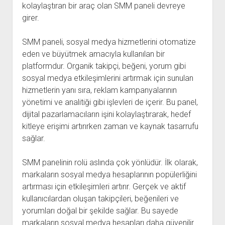
kolaylaştıran bir araç olan SMM paneli devreye
girer.
SMM paneli, sosyal medya hizmetlerini otomatize
eden ve büyütmek amacıyla kullanılan bir
platformdur. Organik takipçi, beğeni, yorum gibi
sosyal medya etkileşimlerini artırmak için sunulan
hizmetlerin yanı sıra, reklam kampanyalarının
yönetimi ve analitiği gibi işlevleri de içerir. Bu panel,
dijital pazarlamacıların işini kolaylaştırarak, hedef
kitleye erişimi artırırken zaman ve kaynak tasarrufu
sağlar.
SMM panelinin rolü aslında çok yönlüdür. İlk olarak,
markaların sosyal medya hesaplarının popülerliğini
artırması için etkileşimleri artırır. Gerçek ve aktif
kullanıcılardan oluşan takipçileri, beğenileri ve
yorumları doğal bir şekilde sağlar. Bu sayede
markaların sosyal medya hesapları daha güvenilir