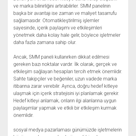
ve marka bilinirliğini artırabilirler. SMM panelinin
başka bir avantajı ise zaman ve maliyet tasarrufu
sağlamasıdır. Otomatikleştirilmiş işlemler
sayesinde, içerik paylaşımı ve etkileşimleri
yönetmek daha kolay hale gelir, böylece işletmeler
daha fazla zamana sahip olur.
Ancak, SMM paneli kullanırken dikkat edilmesi
gereken bazı noktalar vardır. İlk olarak, gerçek ve
etkileşim sağlayan hesapları tercih etmek önemlidir.
Sahte takipçiler ve beğeniler, uzun vadede marka
itibarına zarar verebilir. Ayrıca, doğru hedef kitleye
ulaşmak için içerik stratejisini iyi planlamak gerekir.
Hedef kitleyi anlamak, onların ilgi alanlarına uygun
paylaşımlar yapmak ve etkili bir etkileşim kurmak
önemlidir.
sosyal medya pazarlaması günümüzde işletmelerin