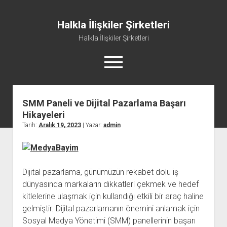
Halkla İlişkiler Şirketleri
Halkla İlişkiler Şirketleri
menüyü
aç
SMM Paneli ve Dijital Pazarlama Başarı
Hikayeleri
Tarih:
Aralık 19, 2023
| Yazar:
admin
Dijital pazarlama, günümüzün rekabet dolu iş
dünyasında markaların dikkatleri çekmek ve hedef
kitlelerine ulaşmak için kullandığı etkili bir araç haline
gelmiştir. Dijital pazarlamanın önemini anlamak için
Sosyal Medya Yönetimi (SMM) panellerinin başarı