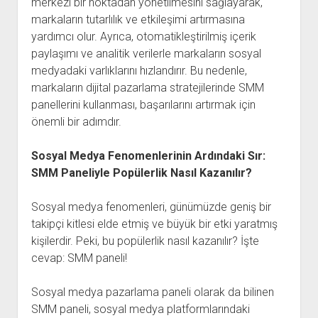
merkezi bir noktadan yönetilmesini sağlayarak,
markaların tutarlılık ve etkileşimi artırmasına
yardımcı olur. Ayrıca, otomatikleştirilmiş içerik
paylaşımı ve analitik verilerle markaların sosyal
medyadaki varlıklarını hızlandırır. Bu nedenle,
markaların dijital pazarlama stratejilerinde SMM
panellerini kullanması, başarılarını artırmak için
önemli bir adımdır.
Sosyal Medya Fenomenlerinin Ardındaki Sır:
SMM Paneliyle Popülerlik Nasıl Kazanılır?
Sosyal medya fenomenleri, günümüzde geniş bir
takipçi kitlesi elde etmiş ve büyük bir etki yaratmış
kişilerdir. Peki, bu popülerlik nasıl kazanılır? İşte
cevap: SMM paneli!
Sosyal medya pazarlama paneli olarak da bilinen
SMM paneli, sosyal medya platformlarındaki