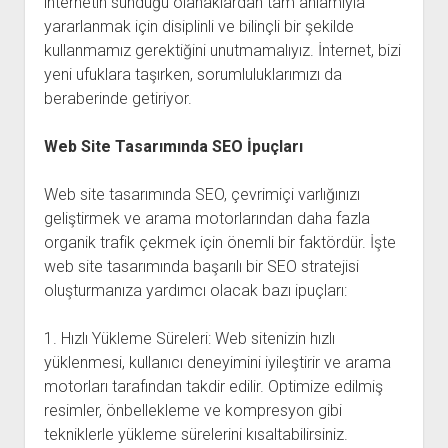
internetin sunduğu olanaklardan tam anlamıyla
yararlanmak için disiplinli ve bilinçli bir şekilde
kullanmamız gerektiğini unutmamalıyız. İnternet, bizi
yeni ufuklara taşırken, sorumluluklarımızı da
beraberinde getiriyor.
Web Site Tasarımında SEO İpuçları
Web site tasarımında SEO, çevrimiçi varlığınızı
geliştirmek ve arama motorlarından daha fazla
organik trafik çekmek için önemli bir faktördür. İşte
web site tasarımında başarılı bir SEO stratejisi
oluşturmanıza yardımcı olacak bazı ipuçları:
1. Hızlı Yükleme Süreleri: Web sitenizin hızlı
yüklenmesi, kullanıcı deneyimini iyileştirir ve arama
motorları tarafından takdir edilir. Optimize edilmiş
resimler, önbellekleme ve kompresyon gibi
tekniklerle yükleme sürelerini kısaltabilirsiniz.