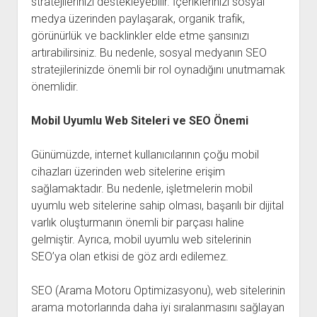
stratejilerinizi destekleyebilir. İçeriklerinizi sosyal
medya üzerinden paylaşarak, organik trafik,
görünürlük ve backlinkler elde etme şansınızı
artırabilirsiniz. Bu nedenle, sosyal medyanın SEO
stratejilerinizde önemli bir rol oynadığını unutmamak
önemlidir.
Mobil Uyumlu Web Siteleri ve SEO Önemi
Günümüzde, internet kullanıcılarının çoğu mobil
cihazları üzerinden web sitelerine erişim
sağlamaktadır. Bu nedenle, işletmelerin mobil
uyumlu web sitelerine sahip olması, başarılı bir dijital
varlık oluşturmanın önemli bir parçası haline
gelmiştir. Ayrıca, mobil uyumlu web sitelerinin
SEO’ya olan etkisi de göz ardı edilemez.
SEO (Arama Motoru Optimizasyonu), web sitelerinin
arama motorlarında daha iyi sıralanmasını sağlayan