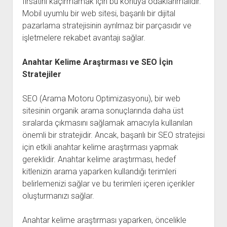
fırsatını kaçırmamak için bu konuya odaklanmalıdır.
Mobil uyumlu bir web sitesi, başarılı bir dijital
pazarlama stratejisinin ayrılmaz bir parçasıdır ve
işletmelere rekabet avantajı sağlar.
Anahtar Kelime Araştırması ve SEO İçin
Stratejiler
SEO (Arama Motoru Optimizasyonu), bir web
sitesinin organik arama sonuçlarında daha üst
sıralarda çıkmasını sağlamak amacıyla kullanılan
önemli bir stratejidir. Ancak, başarılı bir SEO stratejisi
için etkili anahtar kelime araştırması yapmak
gereklidir. Anahtar kelime araştırması, hedef
kitlenizin arama yaparken kullandığı terimleri
belirlemenizi sağlar ve bu terimleri içeren içerikler
oluşturmanızı sağlar.
Anahtar kelime araştırması yaparken, öncelikle