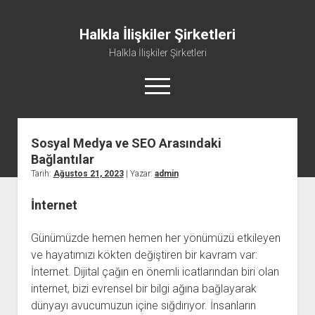
Halkla İlişkiler Şirketleri
Halkla İlişkiler Şirketleri
menüyü
aç
Sosyal Medya ve SEO Arasındaki
Bağlantılar
Tarih:
Ağustos 21, 2023
| Yazar:
admin
İnternet
Günümüzde hemen hemen her yönümüzü etkileyen
ve hayatımızı kökten değiştiren bir kavram var:
İnternet. Dijital çağın en önemli icatlarından biri olan
internet, bizi evrensel bir bilgi ağına bağlayarak
dünyayı avucumuzun içine sığdırıyor. İnsanların