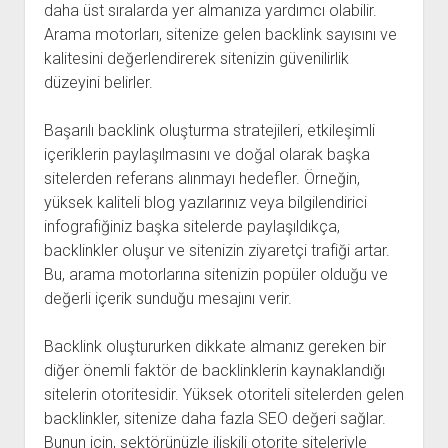
daha üst sıralarda yer almanıza yardımcı olabilir.
Arama motorları, sitenize gelen backlink sayısını ve
kalitesini değerlendirerek sitenizin güvenilirlik
düzeyini belirler.
Başarılı backlink oluşturma stratejileri, etkileşimli
içeriklerin paylaşılmasını ve doğal olarak başka
sitelerden referans alınmayı hedefler. Örneğin,
yüksek kaliteli blog yazılarınız veya bilgilendirici
infografiğiniz başka sitelerde paylaşıldıkça,
backlinkler oluşur ve sitenizin ziyaretçi trafiği artar.
Bu, arama motorlarına sitenizin popüler olduğu ve
değerli içerik sunduğu mesajını verir.
Backlink oluştururken dikkate almanız gereken bir
diğer önemli faktör de backlinklerin kaynaklandığı
sitelerin otoritesidir. Yüksek otoriteli sitelerden gelen
backlinkler, sitenize daha fazla SEO değeri sağlar.
Bunun için, sektörünüzle ilişkili otorite siteleriyle