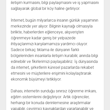
iletişim kurmasını, bilgi paylaşmasını ve iş yapmasını
sağlayarak global bir köy haline getiriyor.
İnternet, bugün milyarlarca insanın günlük yaşamının
merkezinde yer alıyor. Bilginin kaynağı olmasıyla
birlikte, haberlerden eğlenceye, alışverişten
öğrenmeye kadar geniş bir yelpazede
ihtiyaçlarımızı karşılamamıza yardımcı oluyor.
Sadece birkaç tıklama ile dünyanın farklı
bölgelerinden insanlarla iletişim kurabilir, anında bilgi
edinebilir ve fikirlerimizi paylaşabiliriz. İş dünyasında
da internet, şirketlerin küresel pazarlarda rekabet
etmesini ve müşterilere erişimini kolaylaştırarak
ekonomik büyümeyi tetikliyor.
Dahası, internetin sunduğu sınırsız öğrenme imkanı,
eğitim sistemlerini değiştiriyor. Artık öğrenciler,
herhangi bir konuda derinlemesine araştırmalar
yapabilir, çevrimiçi kaynaklardan yararlanabilir ve