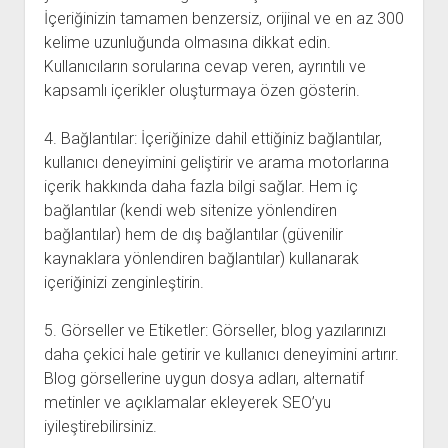
İçeriğinizin tamamen benzersiz, orijinal ve en az 300
kelime uzunluğunda olmasına dikkat edin.
Kullanıcıların sorularına cevap veren, ayrıntılı ve
kapsamlı içerikler oluşturmaya özen gösterin.
4. Bağlantılar: İçeriğinize dahil ettiğiniz bağlantılar,
kullanıcı deneyimini geliştirir ve arama motorlarına
içerik hakkında daha fazla bilgi sağlar. Hem iç
bağlantılar (kendi web sitenize yönlendiren
bağlantılar) hem de dış bağlantılar (güvenilir
kaynaklara yönlendiren bağlantılar) kullanarak
içeriğinizi zenginleştirin.
5. Görseller ve Etiketler: Görseller, blog yazılarınızı
daha çekici hale getirir ve kullanıcı deneyimini artırır.
Blog görsellerine uygun dosya adları, alternatif
metinler ve açıklamalar ekleyerek SEO’yu
iyileştirebilirsiniz.