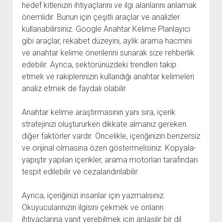
hedef kitlenizin ihtiyaçlarını ve ilgi alanlarını anlamak
önemlidir. Bunun için çeşitli araçlar ve analizler
kullanabilirsiniz. Google Anahtar Kelime Planlayıcı
gibi araçlar, rekabet düzeyini, aylık arama hacmini
ve anahtar kelime önerilerini sunarak size rehberlik
edebilir. Ayrıca, sektörünüzdeki trendleri takip
etmek ve rakiplerinizin kullandığı anahtar kelimeleri
analiz etmek de faydalı olabilir.
Anahtar kelime araştırmasının yanı sıra, içerik
stratejinizi oluştururken dikkate almanız gereken
diğer faktörler vardır. Öncelikle, içeriğinizin benzersiz
ve orijinal olmasına özen göstermelisiniz. Kopyala-
yapıştır yapılan içerikler, arama motorları tarafından
tespit edilebilir ve cezalandırılabilir.
Ayrıca, içeriğinizi insanlar için yazmalısınız.
Okuyucularınızın ilgisini çekmek ve onların
ihtiyaçlarına yanıt verebilmek için anlaşılır bir dil