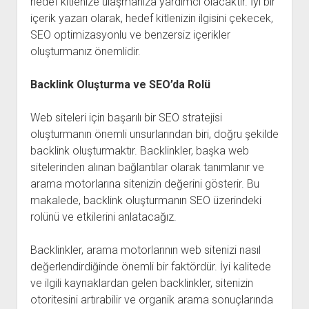
hedef kitlenize ulaşmanıza yardımcı olacaktır. İyi bir
içerik yazarı olarak, hedef kitlenizin ilgisini çekecek,
SEO optimizasyonlu ve benzersiz içerikler
oluşturmanız önemlidir.
Backlink Oluşturma ve SEO’da Rolü
Web siteleri için başarılı bir SEO stratejisi
oluşturmanın önemli unsurlarından biri, doğru şekilde
backlink oluşturmaktır. Backlinkler, başka web
sitelerinden alınan bağlantılar olarak tanımlanır ve
arama motorlarına sitenizin değerini gösterir. Bu
makalede, backlink oluşturmanın SEO üzerindeki
rolünü ve etkilerini anlatacağız.
Backlinkler, arama motorlarının web sitenizi nasıl
değerlendirdiğinde önemli bir faktördür. İyi kalitede
ve ilgili kaynaklardan gelen backlinkler, sitenizin
otoritesini artırabilir ve organik arama sonuçlarında