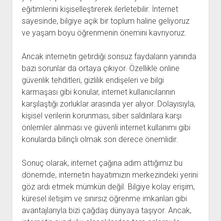
eğitimlerini kişiselleştirerek ilerletebilir. İnternet
sayesinde, bilgiye açık bir toplum haline geliyoruz
ve yaşam boyu öğrenmenin önemini kavrıyoruz.
Ancak internetin getirdiği sonsuz faydaların yanında
bazı sorunlar da ortaya çıkıyor. Özellikle online
güvenlik tehditleri, gizlilik endişeleri ve bilgi
karmaşası gibi konular, internet kullanıcılarının
karşılaştığı zorluklar arasında yer alıyor. Dolayısıyla,
kişisel verilerin korunması, siber saldırılara karşı
önlemler alınması ve güvenli internet kullanımı gibi
konularda bilinçli olmak son derece önemlidir.
Sonuç olarak, internet çağına adım attığımız bu
dönemde, internetin hayatımızın merkezindeki yerini
göz ardı etmek mümkün değil. Bilgiye kolay erişim,
küresel iletişim ve sınırsız öğrenme imkanları gibi
avantajlarıyla bizi çağdaş dünyaya taşıyor. Ancak,