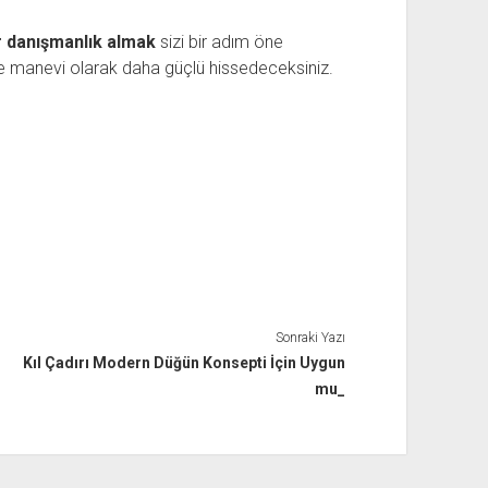
r danışmanlık almak
sizi bir adım öne
e manevi olarak daha güçlü hissedeceksiniz.
Sonraki Yazı
Kıl Çadırı Modern Düğün Konsepti İçin Uygun
mu_