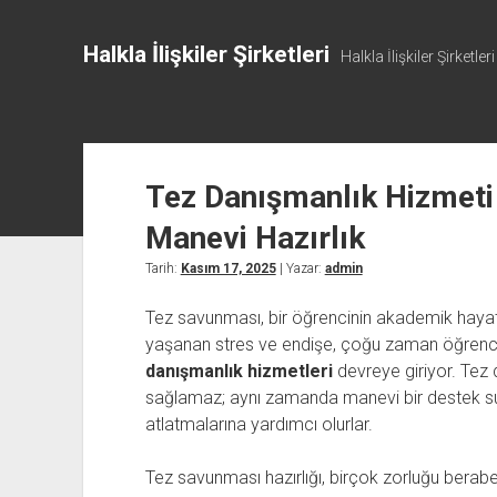
Halkla İlişkiler Şirketleri
Halkla İlişkiler Şirketleri
Tez Danışmanlık Hizmeti
Manevi Hazırlık
Tarih:
Kasım 17, 2025
| Yazar:
admin
Tez savunması, bir öğrencinin akademik hayatın
yaşanan stres ve endişe, çoğu zaman öğrencil
danışmanlık hizmetleri
devreye giriyor. Tez
sağlamaz; aynı zamanda manevi bir destek sun
atlatmalarına yardımcı olurlar.
Tez savunması hazırlığı, birçok zorluğu beraber