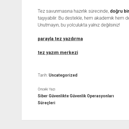
Tez savunmasına hazırlık sürecinde,
doğru bi
taşıyabilir. Bu destekle, hem akademik hem d
Unutmayın, bu yolculukta yalnız değilsiniz!
parayla tez yazdırma
tez yazım merkezi
Tarih:
Uncategorized
Önceki Yazı
Siber Güvenlikte Güvenlik Operasyonları
Süreçleri