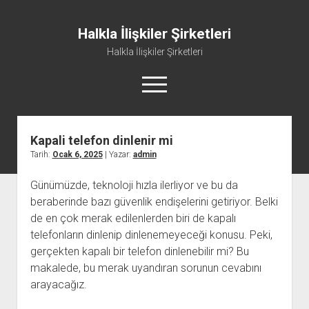
Halkla İlişkiler Şirketleri
Halkla İlişkiler Şirketleri
menüyü
aç
Kapali telefon dinlenir mi
Tarih:
Ocak 6, 2025
| Yazar:
admin
Günümüzde, teknoloji hızla ilerliyor ve bu da
beraberinde bazı güvenlik endişelerini getiriyor. Belki
de en çok merak edilenlerden biri de kapalı
telefonların dinlenip dinlenemeyeceği konusu. Peki,
gerçekten kapalı bir telefon dinlenebilir mi? Bu
makalede, bu merak uyandıran sorunun cevabını
arayacağız.