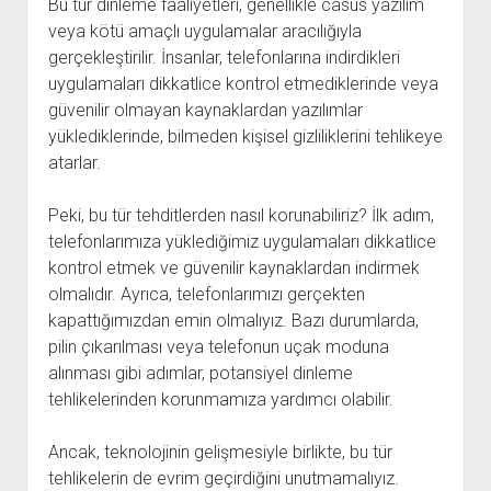
Bu tür dinleme faaliyetleri, genellikle casus yazılım
veya kötü amaçlı uygulamalar aracılığıyla
gerçekleştirilir. İnsanlar, telefonlarına indirdikleri
uygulamaları dikkatlice kontrol etmediklerinde veya
güvenilir olmayan kaynaklardan yazılımlar
yüklediklerinde, bilmeden kişisel gizliliklerini tehlikeye
atarlar.
Peki, bu tür tehditlerden nasıl korunabiliriz? İlk adım,
telefonlarımıza yüklediğimiz uygulamaları dikkatlice
kontrol etmek ve güvenilir kaynaklardan indirmek
olmalıdır. Ayrıca, telefonlarımızı gerçekten
kapattığımızdan emin olmalıyız. Bazı durumlarda,
pilin çıkarılması veya telefonun uçak moduna
alınması gibi adımlar, potansiyel dinleme
tehlikelerinden korunmamıza yardımcı olabilir.
Ancak, teknolojinin gelişmesiyle birlikte, bu tür
tehlikelerin de evrim geçirdiğini unutmamalıyız.