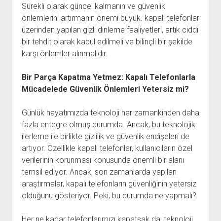
Sürekli olarak güncel kalmanın ve güvenlik
önlemlerini artırmanın önemi büyük. kapalı telefonlar
üzerinden yapılan gizli dinleme faaliyetleri, artık ciddi
bir tehdit olarak kabul edilmeli ve bilinçli bir şekilde
karşı önlemler alınmalıdır.
Bir Parça Kapatma Yetmez: Kapalı Telefonlarla
Mücadelede Güvenlik Önlemleri Yetersiz mi?
Günlük hayatımızda teknoloji her zamankinden daha
fazla entegre olmuş durumda. Ancak, bu teknolojik
ilerleme ile birlikte gizlilik ve güvenlik endişeleri de
artıyor. Özellikle kapalı telefonlar, kullanıcıların özel
verilerinin korunması konusunda önemli bir alanı
temsil ediyor. Ancak, son zamanlarda yapılan
araştırmalar, kapalı telefonların güvenliğinin yetersiz
olduğunu gösteriyor. Peki, bu durumda ne yapmalı?
Her ne kadar telefonlarımızı kapatsak da, teknoloji