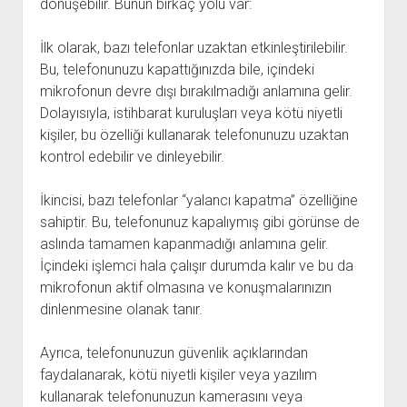
dönüşebilir. Bunun birkaç yolu var:
İlk olarak, bazı telefonlar uzaktan etkinleştirilebilir.
Bu, telefonunuzu kapattığınızda bile, içindeki
mikrofonun devre dışı bırakılmadığı anlamına gelir.
Dolayısıyla, istihbarat kuruluşları veya kötü niyetli
kişiler, bu özelliği kullanarak telefonunuzu uzaktan
kontrol edebilir ve dinleyebilir.
İkincisi, bazı telefonlar “yalancı kapatma” özelliğine
sahiptir. Bu, telefonunuz kapalıymış gibi görünse de
aslında tamamen kapanmadığı anlamına gelir.
İçindeki işlemci hala çalışır durumda kalır ve bu da
mikrofonun aktif olmasına ve konuşmalarınızın
dinlenmesine olanak tanır.
Ayrıca, telefonunuzun güvenlik açıklarından
faydalanarak, kötü niyetli kişiler veya yazılım
kullanarak telefonunuzun kamerasını veya