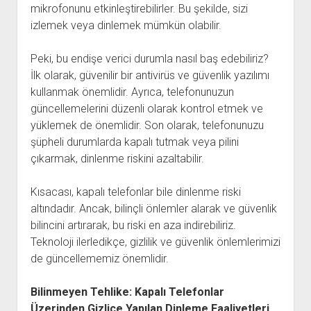
mikrofonunu etkinleştirebilirler. Bu şekilde, sizi
izlemek veya dinlemek mümkün olabilir.
Peki, bu endişe verici durumla nasıl baş edebiliriz?
İlk olarak, güvenilir bir antivirüs ve güvenlik yazılımı
kullanmak önemlidir. Ayrıca, telefonunuzun
güncellemelerini düzenli olarak kontrol etmek ve
yüklemek de önemlidir. Son olarak, telefonunuzu
şüpheli durumlarda kapalı tutmak veya pilini
çıkarmak, dinlenme riskini azaltabilir.
Kısacası, kapalı telefonlar bile dinlenme riski
altındadır. Ancak, bilinçli önlemler alarak ve güvenlik
bilincini artırarak, bu riski en aza indirebiliriz.
Teknoloji ilerledikçe, gizlilik ve güvenlik önlemlerimizi
de güncellememiz önemlidir.
Bilinmeyen Tehlike: Kapalı Telefonlar
Üzerinden Gizlice Yapılan Dinleme Faaliyetleri