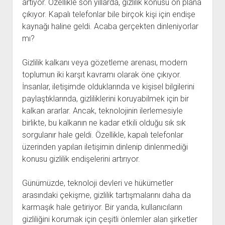
artıyor. Özellikle son yıllarda, gizlilik konusu ön plana
çıkıyor. Kapalı telefonlar bile birçok kişi için endişe
kaynağı haline geldi. Acaba gerçekten dinleniyorlar
mı?
Gizlilik kalkanı veya gözetleme arenası, modern
toplumun iki karşıt kavramı olarak öne çıkıyor.
İnsanlar, iletişimde olduklarında ve kişisel bilgilerini
paylaştıklarında, gizliliklerini koruyabilmek için bir
kalkan ararlar. Ancak, teknolojinin ilerlemesiyle
birlikte, bu kalkanın ne kadar etkili olduğu sık sık
sorgulanır hale geldi. Özellikle, kapalı telefonlar
üzerinden yapılan iletişimin dinlenip dinlenmediği
konusu gizlilik endişelerini artırıyor.
Günümüzde, teknoloji devleri ve hükümetler
arasındaki çekişme, gizlilik tartışmalarını daha da
karmaşık hale getiriyor. Bir yanda, kullanıcıların
gizliliğini korumak için çeşitli önlemler alan şirketler