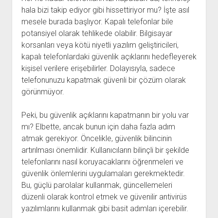
hala bizi takip ediyor gibi hissettiriyor mu? İşte asıl
mesele burada başlıyor. Kapalı telefonlar bile
potansiyel olarak tehlikede olabilir. Bilgisayar
korsanları veya kötü niyetli yazılım geliştiricileri,
kapalı telefonlardaki güvenlik açıklarını hedefleyerek
kişisel verilere erişebilirler. Dolayısıyla, sadece
telefonunuzu kapatmak güvenli bir çözüm olarak
görünmüyor.
Peki, bu güvenlik açıklarını kapatmanın bir yolu var
mı? Elbette, ancak bunun için daha fazla adım
atmak gerekiyor. Öncelikle, güvenlik bilincinin
artırılması önemlidir. Kullanıcıların bilinçli bir şekilde
telefonlarını nasıl koruyacaklarını öğrenmeleri ve
güvenlik önlemlerini uygulamaları gerekmektedir.
Bu, güçlü parolalar kullanmak, güncellemeleri
düzenli olarak kontrol etmek ve güvenilir antivirüs
yazılımlarını kullanmak gibi basit adımları içerebilir.