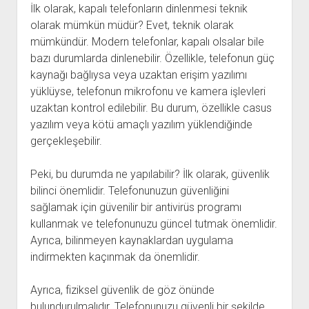
İlk olarak, kapalı telefonların dinlenmesi teknik
olarak mümkün müdür? Evet, teknik olarak
mümkündür. Modern telefonlar, kapalı olsalar bile
bazı durumlarda dinlenebilir. Özellikle, telefonun güç
kaynağı bağlıysa veya uzaktan erişim yazılımı
yüklüyse, telefonun mikrofonu ve kamera işlevleri
uzaktan kontrol edilebilir. Bu durum, özellikle casus
yazılım veya kötü amaçlı yazılım yüklendiğinde
gerçekleşebilir.
Peki, bu durumda ne yapılabilir? İlk olarak, güvenlik
bilinci önemlidir. Telefonunuzun güvenliğini
sağlamak için güvenilir bir antivirüs programı
kullanmak ve telefonunuzu güncel tutmak önemlidir.
Ayrıca, bilinmeyen kaynaklardan uygulama
indirmekten kaçınmak da önemlidir.
Ayrıca, fiziksel güvenlik de göz önünde
bulundurulmalıdır. Telefonunuzu güvenli bir şekilde