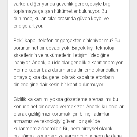
varken, diğer yanda güvenlik gerekçesiyle bilgi
toplamaya çalışan hükümetler bulunuyor. Bu
durumda, kullanıcılar arasında güven kaybı ve
endişe artıyor.
Peki, kapalı telefonlar gerçekten dinleniyor mu? Bu
sorunun net bir cevabı yok. Birçok kişi, teknoloji
şirketlerinin ve hükümetlerin iletişimi izlediğine
inanıyor. Ancak, bu iddialar genellikle kanıtlanamıyor.
Her ne kadar bazı durumlarda dinleme skandalları
ortaya çıksa da, genel olarak kapalı telefonların
dinlendiğine dair kesin bir kanıt bulunmuyor.
Gizlilik kalkanı mı yoksa gözetleme arenası mı, bu
konuda net bir cevap vermek zor. Ancak, kullanıcılar
olarak gizliliğimizi korumak için bilinçli adımlar
atmamız ve teknolojiyi güvenli bir şekilde
kullanmamız önemlidir. Bu, hem bireysel olarak
gizliliğimizi korumamıza yardımcı olur hem de daha