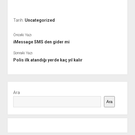
Tarih:
Uncategorized
Önceki Yazı
iMessage SMS den gider mi
Sonraki Yazı
Polis ilk atandığı yerde kaç yıl kalır
Yan
Menü
Ara
Ara