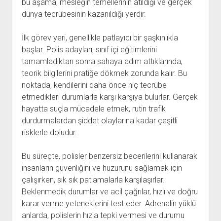
bu aşama, mesleğin temellerinin atıldığı ve gerçek
dünya tecrübesinin kazanıldığı yerdir.
İlk görev yeri, genellikle patlayıcı bir şaşkınlıkla
başlar. Polis adayları, sınıf içi eğitimlerini
tamamladıktan sonra sahaya adım attıklarında,
teorik bilgilerini pratiğe dökmek zorunda kalır. Bu
noktada, kendilerini daha önce hiç tecrübe
etmedikleri durumlarla karşı karşıya bulurlar. Gerçek
hayatta suçla mücadele etmek, rutin trafik
durdurmalardan şiddet olaylarına kadar çeşitli
risklerle doludur.
Bu süreçte, polisler benzersiz becerilerini kullanarak
insanların güvenliğini ve huzurunu sağlamak için
çalışırken, sık sık patlamalarla karşılaşırlar.
Beklenmedik durumlar ve acil çağrılar, hızlı ve doğru
karar verme yeteneklerini test eder. Adrenalin yüklü
anlarda, polislerin hızla tepki vermesi ve durumu