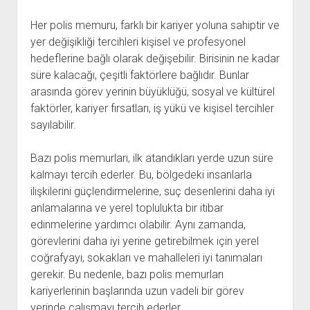
Her polis memuru, farklı bir kariyer yoluna sahiptir ve
yer değişikliği tercihleri kişisel ve profesyonel
hedeflerine bağlı olarak değişebilir. Birisinin ne kadar
süre kalacağı, çeşitli faktörlere bağlıdır. Bunlar
arasında görev yerinin büyüklüğü, sosyal ve kültürel
faktörler, kariyer fırsatları, iş yükü ve kişisel tercihler
sayılabilir.
Bazı polis memurları, ilk atandıkları yerde uzun süre
kalmayı tercih ederler. Bu, bölgedeki insanlarla
ilişkilerini güçlendirmelerine, suç desenlerini daha iyi
anlamalarına ve yerel toplulukta bir itibar
edinmelerine yardımcı olabilir. Aynı zamanda,
görevlerini daha iyi yerine getirebilmek için yerel
coğrafyayı, sokakları ve mahalleleri iyi tanımaları
gerekir. Bu nedenle, bazı polis memurları
kariyerlerinin başlarında uzun vadeli bir görev
yerinde çalışmayı tercih ederler.