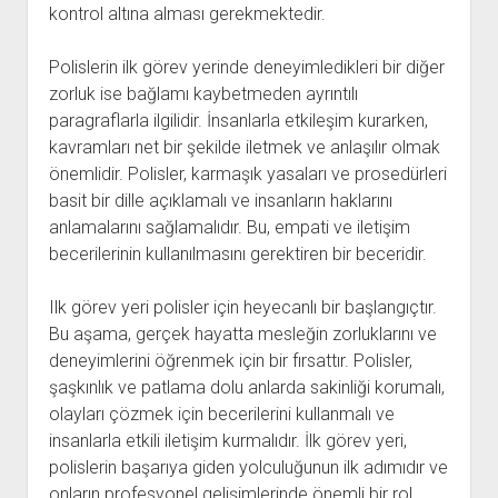
kontrol altına alması gerekmektedir.
Polislerin ilk görev yerinde deneyimledikleri bir diğer
zorluk ise bağlamı kaybetmeden ayrıntılı
paragraflarla ilgilidir. İnsanlarla etkileşim kurarken,
kavramları net bir şekilde iletmek ve anlaşılır olmak
önemlidir. Polisler, karmaşık yasaları ve prosedürleri
basit bir dille açıklamalı ve insanların haklarını
anlamalarını sağlamalıdır. Bu, empati ve iletişim
becerilerinin kullanılmasını gerektiren bir beceridir.
Ilk görev yeri polisler için heyecanlı bir başlangıçtır.
Bu aşama, gerçek hayatta mesleğin zorluklarını ve
deneyimlerini öğrenmek için bir fırsattır. Polisler,
şaşkınlık ve patlama dolu anlarda sakinliği korumalı,
olayları çözmek için becerilerini kullanmalı ve
insanlarla etkili iletişim kurmalıdır. İlk görev yeri,
polislerin başarıya giden yolculuğunun ilk adımıdır ve
onların profesyonel gelişimlerinde önemli bir rol