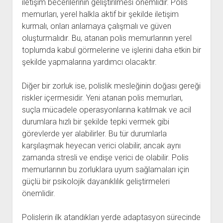
iletişim becerilerinin geliştirilmesi önemlidir. Polis
memurları, yerel halkla aktif bir şekilde iletişim
kurmalı, onları anlamaya çalışmalı ve güven
oluşturmalıdır. Bu, atanan polis memurlarının yerel
toplumda kabul görmelerine ve işlerini daha etkin bir
şekilde yapmalarına yardımcı olacaktır.
Diğer bir zorluk ise, polislik mesleğinin doğası gereği
riskler içermesidir. Yeni atanan polis memurları,
suçla mücadele operasyonlarına katılmak ve acil
durumlara hızlı bir şekilde tepki vermek gibi
görevlerde yer alabilirler. Bu tür durumlarla
karşılaşmak heyecan verici olabilir, ancak aynı
zamanda stresli ve endişe verici de olabilir. Polis
memurlarının bu zorluklara uyum sağlamaları için
güçlü bir psikolojik dayanıklılık geliştirmeleri
önemlidir.
Polislerin ilk atandıkları yerde adaptasyon sürecinde