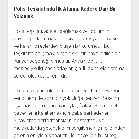
Polis Teşkilatında İlk Atama: Kadere Dair Bir
Yolculuk
Polis teşkilatı, adaleti sağlamak ve toplumun
güvenliğini korumak amacıyla görev yapan cesur
ve kararlı bireylerden oluşan bir kurumdur. Bu
teşkilatta çalışmak, birçok kişi için hayal edilen bir
kariyer seçeneği olmuştur. Ancak, polislik
mesleğiyle ilgilenen adaylar için ilk adım olan atama
süreci oldukça önemlidir.
Polis teşkilatındaki ilk atama süreci, hem heyecan
verici hem de zorlu bir yolculuğa benzer. Başvuru
aşamasından itibaren adaylar, fiziksel ve zihinsel
becerilerini kanıtlamak için çaba sarf ederler.
Sınavlarda performanslarını göstermek ve
mülakatlarda yeteneklerini sergilemek için ellerinden
gelenin en iyisini yaparlar. Her aday için bu süreç,