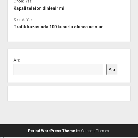
Önceki Yazı
Kapali telefon dinlenir mi
Sonraki Yazı
Trafik kazasında 100 kusurlu olunca ne olur
Yan
Menü
Ara
Ara
Period WordPress Theme
by Compete Themes.