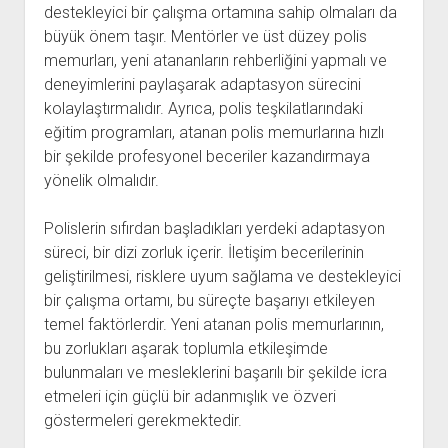
destekleyici bir çalışma ortamına sahip olmaları da
büyük önem taşır. Mentörler ve üst düzey polis
memurları, yeni atananların rehberliğini yapmalı ve
deneyimlerini paylaşarak adaptasyon sürecini
kolaylaştırmalıdır. Ayrıca, polis teşkilatlarındaki
eğitim programları, atanan polis memurlarına hızlı
bir şekilde profesyonel beceriler kazandırmaya
yönelik olmalıdır.
Polislerin sıfırdan başladıkları yerdeki adaptasyon
süreci, bir dizi zorluk içerir. İletişim becerilerinin
geliştirilmesi, risklere uyum sağlama ve destekleyici
bir çalışma ortamı, bu süreçte başarıyı etkileyen
temel faktörlerdir. Yeni atanan polis memurlarının,
bu zorlukları aşarak toplumla etkileşimde
bulunmaları ve mesleklerini başarılı bir şekilde icra
etmeleri için güçlü bir adanmışlık ve özveri
göstermeleri gerekmektedir.