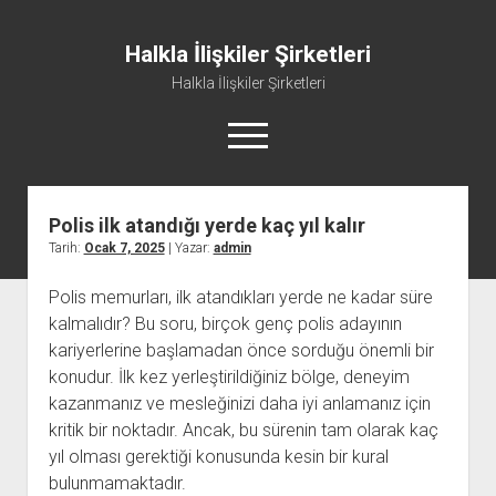
Halkla İlişkiler Şirketleri
Halkla İlişkiler Şirketleri
menüyü
aç
Polis ilk atandığı yerde kaç yıl kalır
Tarih:
Ocak 7, 2025
| Yazar:
admin
Polis memurları, ilk atandıkları yerde ne kadar süre
kalmalıdır? Bu soru, birçok genç polis adayının
kariyerlerine başlamadan önce sorduğu önemli bir
konudur. İlk kez yerleştirildiğiniz bölge, deneyim
kazanmanız ve mesleğinizi daha iyi anlamanız için
kritik bir noktadır. Ancak, bu sürenin tam olarak kaç
yıl olması gerektiği konusunda kesin bir kural
bulunmamaktadır.