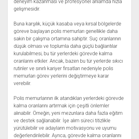
deneyim kazanması ve profesyonel anlamda hızla
gelişmesidir.
Buna karşılık, küçük kasaba veya kırsal bölgelerde
göreve başlayan polis memurları genellikle daha
sakin bir çalışma ortamına sahiptir. Suç oranlarının
düşük olması ve toplumla daha güçlü bağlantılar
kurulabilmesi, bu tür yerlerdeki görevde kalma
oranlarını etkiler. Ancak, bazen bu tür yerlerde sıkıcı
rutinler ve sınırlı kariyer fırsatları nedeniyle polis
memurları görev yerlerini değiştirmeye karar
verebilir.
Polis memurlarının ilk atandıkları yerlerdeki görevde
kalma oranlarını artırmak için çeşitli önlemler
alınabilir. Örneğin, yeni mezunlara daha fazla eğitim
ve destek sağlanabilir. İşe alım süreci titizlikle
yürütülebilir ve adayların motivasyonu ve uyumu
değerlendirilebilir. Ayrıca, görevde kalma oranlarını