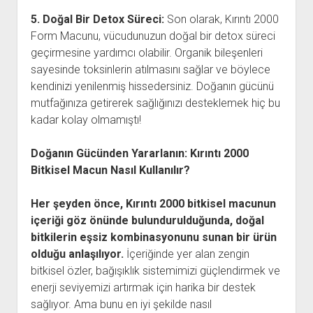
5. Doğal Bir Detox Süreci:
Son olarak, Kırıntı 2000
Form Macunu, vücudunuzun doğal bir detox süreci
geçirmesine yardımcı olabilir. Organik bileşenleri
sayesinde toksinlerin atılmasını sağlar ve böylece
kendinizi yenilenmiş hissedersiniz. Doğanın gücünü
mutfağınıza getirerek sağlığınızı desteklemek hiç bu
kadar kolay olmamıştı!
Doğanın Gücünden Yararlanın: Kırıntı 2000
Bitkisel Macun Nasıl Kullanılır?
Her şeyden önce, Kırıntı 2000 bitkisel macunun
içeriği göz önünde bulundurulduğunda, doğal
bitkilerin eşsiz kombinasyonunu sunan bir ürün
olduğu anlaşılıyor.
İçeriğinde yer alan zengin
bitkisel özler, bağışıklık sistemimizi güçlendirmek ve
enerji seviyemizi artırmak için harika bir destek
sağlıyor. Ama bunu en iyi şekilde nasıl