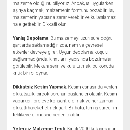
malzeme olduğunu biliyoruz. Ancak, ısı uygularken
aşırıya kaçmak, malzemenin formunu bozabilir. Isı,
malzemenin yapısına zarar verebilir ve kullanılamaz
hale getirebilir. Dikkatli olun!
Yanlış Depolama
: Bu malzemeyi uzun süre doğru
şartlarda saklamadığınızda, nem ve çevresel
etkenler devreye girer. Uygun depolama koşulu
sağlanmadığında, kırıntıların yapısında bozulmalar
görülebilir. Mekanı serin ve kuru tutmak, bu konuda
kritik bir rol oynar.
Dikkatsiz Kesim Yapmak
: Kesim esnasında verilen
dikkatsizlik, birçok sorunun başlangıcı olabilir. Kesim
yaparken, projeye konsantre olmak ve her zaman
dikkatli hareket etmek şart! Bir hata, tüm iş sürecinin
tehlikeye girmesine neden olabilir.
Yetersiz Malzeme Testi
: Kırıntı 2000 kullanmadan