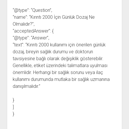
“@type”: “Question”,
“name”: “Kırıntı 2000 İçin Günlük Dozaj Ne
Olmalıdır?”,
“acceptedAnswer”: {
“@type”: “Answer”,
“text”: “Kırıntı 2000 kullanımı için önerilen günlük
dozaj, bireyin sağlık durumu ve doktorun
tavsiyesine bağlı olarak değişiklik gösterebilir.
Genellikle, etiket üzerindeki talimatlara uyulması
önemlidir. Herhangi bir sağlık sorunu veya ilaç
kullanımı durumunda mutlaka bir sağlık uzmanına
danışılmalıdır.”
}
]
}