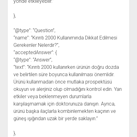
yönde etkileyebilir.”
},
“@type”: “Question”,
“name”: “Kırıntı 2000 Kullanımında Dikkat Edilmesi
Gerekenler Nelerdir?”,
“acceptedAnswer”: {
“@type”: “Answer”,
“text”: “Kırıntı 2000 kullanırken ürünün doğru dozda
ve belirtilen süre boyunca kullanılması önemlidir.
Ürünü kullanmadan önce mutlaka prospektüsü
okuyun ve alerjiniz olup olmadığını kontrol edin. Yan
etkiler veya beklenmeyen durumlarla
karşılaşmamak için doktorunuza danışın. Ayrıca,
ürünü başka ilaçlarla kombinlemekten kaçının ve
güneş ışığından uzak bir yerde saklayın.”
},