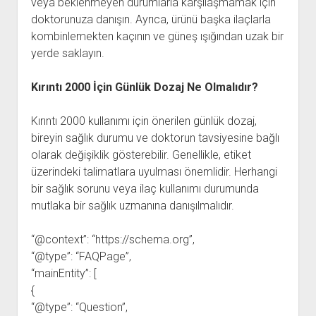
veya beklenmeyen durumlarla karşılaşmamak için
doktorunuza danışın. Ayrıca, ürünü başka ilaçlarla
kombinlemekten kaçının ve güneş ışığından uzak bir
yerde saklayın.
Kırıntı 2000 İçin Günlük Dozaj Ne Olmalıdır?
Kırıntı 2000 kullanımı için önerilen günlük dozaj,
bireyin sağlık durumu ve doktorun tavsiyesine bağlı
olarak değişiklik gösterebilir. Genellikle, etiket
üzerindeki talimatlara uyulması önemlidir. Herhangi
bir sağlık sorunu veya ilaç kullanımı durumunda
mutlaka bir sağlık uzmanına danışılmalıdır.
“@context”: “https://schema.org”,
“@type”: “FAQPage”,
“mainEntity”: [
{
“@type”: “Question”,