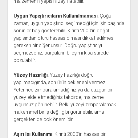
malzemenin yapısını zayıflatabilir.
Uygun Yapıştırıcıların Kullanılmaması
: Çoğu
zaman, uygun yapıştırıcı seçilmediği için işin başında
sorunlar baş gösterebilir. Kırıntı 2000'in doğal
yapısından ötürü hassas olması dikkat edilmesi
gereken bir diğer unsur. Doğru yapıştırıcıyı
seçmezseniz, parçaların bileşimi kısa sürede
bozulabilir.
Yüzey Hazırlığı
: Yüzey hazırlığı doğru
yapılmadığında, son ürün bekleneni vermez.
Yeterince zımparalamadığınız ya da düzgün bir
yüzey elde etmediğiniz takdirde, malzeme
uygunsuz görünebilir. Belki yüzeyi zımparalamak
mükemmel bir iş değil gibi görünebilir, ama
gerçekten de çok önemlidir!
Aşırı Isı Kullanımı
: Kırıntı 2000’in hassas bir