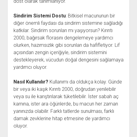
dost olarak tanımlanıyor.
Sindirim Sistemi Dostu
: Bitkisel macununun bir
diğer önemli faydası da sindirim sistemine sağladığı
katkılar. Sindirim sorunları mı yaşıyorsun? Kırıntı
2000, bağırsak florasını dengelemeye yardımcı
olurken, hazımsızlık gibi sorunları da hafifletiyor. Lif
açısından zengin içeriğiyle, sindirim sistemini
destekleyerek, vücudun doğal dengesini sağlamaya
yardımcı oluyor.
Nasıl Kullanılır?
Kullanımı da oldukça kolay. Günde
bir veya iki kaşık Kırıntı 2000, doğrudan yenilebilir
veya su ile karıştırılarak tüketilebilir. İster sabah aç
karnına, ister ara öğünlerde, bu macun her zaman
yanınızda olabilir. Farklı tatlerde sunulması, farklı
damak zevklerine hitap etmesine de yardımcı
oluyor.