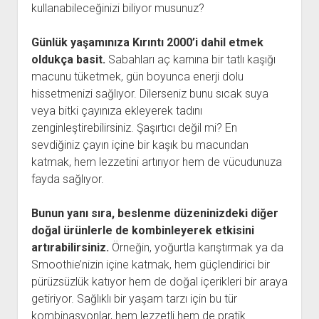
kullanabileceğinizi biliyor musunuz?
Günlük yaşamınıza Kırıntı 2000’i dahil etmek
oldukça basit.
Sabahları aç karnına bir tatlı kaşığı
macunu tüketmek, gün boyunca enerji dolu
hissetmenizi sağlıyor. Dilerseniz bunu sıcak suya
veya bitki çayınıza ekleyerek tadını
zenginleştirebilirsiniz. Şaşırtıcı değil mi? En
sevdiğiniz çayın içine bir kaşık bu macundan
katmak, hem lezzetini artırıyor hem de vücudunuza
fayda sağlıyor.
Bunun yanı sıra, beslenme düzeninizdeki diğer
doğal ürünlerle de kombinleyerek etkisini
artırabilirsiniz.
Örneğin, yoğurtla karıştırmak ya da
Smoothie’nizin içine katmak, hem güçlendirici bir
pürüzsüzlük katıyor hem de doğal içerikleri bir araya
getiriyor. Sağlıklı bir yaşam tarzı için bu tür
kombinasyonlar, hem lezzetli hem de pratik