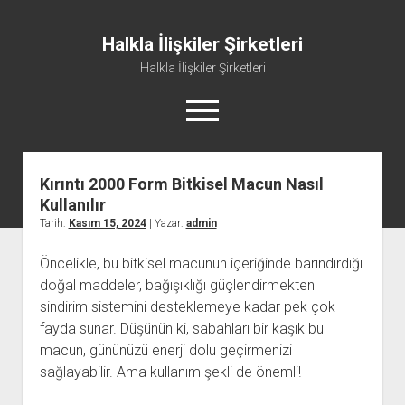
Halkla İlişkiler Şirketleri
Halkla İlişkiler Şirketleri
menüyü
aç
Kırıntı 2000 Form Bitkisel Macun Nasıl
Kullanılır
Tarih:
Kasım 15, 2024
| Yazar:
admin
Öncelikle, bu bitkisel macunun içeriğinde barındırdığı
doğal maddeler, bağışıklığı güçlendirmekten
sindirim sistemini desteklemeye kadar pek çok
fayda sunar. Düşünün ki, sabahları bir kaşık bu
macun, gününüzü enerji dolu geçirmenizi
sağlayabilir. Ama kullanım şekli de önemli!