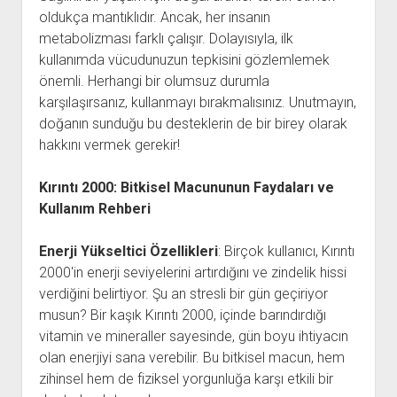
oldukça mantıklıdır. Ancak, her insanın
metabolizması farklı çalışır. Dolayısıyla, ilk
kullanımda vücudunuzun tepkisini gözlemlemek
önemli. Herhangi bir olumsuz durumla
karşılaşırsanız, kullanmayı bırakmalısınız. Unutmayın,
doğanın sunduğu bu desteklerin de bir birey olarak
hakkını vermek gerekir!
Kırıntı 2000: Bitkisel Macununun Faydaları ve
Kullanım Rehberi
Enerji Yükseltici Özellikleri
: Birçok kullanıcı, Kırıntı
2000'in enerji seviyelerini artırdığını ve zindelik hissi
verdiğini belirtiyor. Şu an stresli bir gün geçiriyor
musun? Bir kaşık Kırıntı 2000, içinde barındırdığı
vitamin ve mineraller sayesinde, gün boyu ihtiyacın
olan enerjiyi sana verebilir. Bu bitkisel macun, hem
zihinsel hem de fiziksel yorgunluğa karşı etkili bir