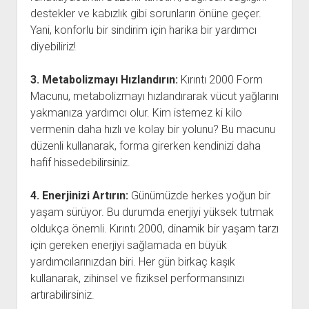
destekler ve kabızlık gibi sorunların önüne geçer.
Yani, konforlu bir sindirim için harika bir yardımcı
diyebiliriz!
3. Metabolizmayı Hızlandırın:
Kırıntı 2000 Form
Macunu, metabolizmayı hızlandırarak vücut yağlarını
yakmanıza yardımcı olur. Kim istemez ki kilo
vermenin daha hızlı ve kolay bir yolunu? Bu macunu
düzenli kullanarak, forma girerken kendinizi daha
hafif hissedebilirsiniz.
4. Enerjinizi Artırın:
Günümüzde herkes yoğun bir
yaşam sürüyor. Bu durumda enerjiyi yüksek tutmak
oldukça önemli. Kırıntı 2000, dinamik bir yaşam tarzı
için gereken enerjiyi sağlamada en büyük
yardımcılarınızdan biri. Her gün birkaç kaşık
kullanarak, zihinsel ve fiziksel performansınızı
artırabilirsiniz.