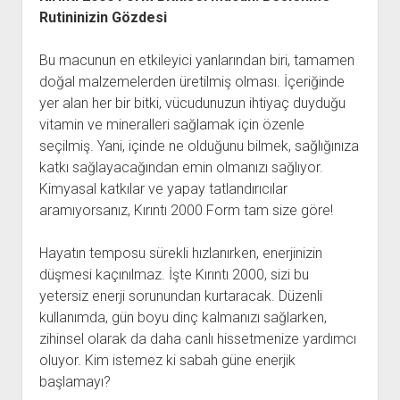
Rutininizin Gözdesi
Bu macunun en etkileyici yanlarından biri, tamamen
doğal malzemelerden üretilmiş olması. İçeriğinde
yer alan her bir bitki, vücudunuzun ihtiyaç duyduğu
vitamin ve mineralleri sağlamak için özenle
seçilmiş. Yani, içinde ne olduğunu bilmek, sağlığınıza
katkı sağlayacağından emin olmanızı sağlıyor.
Kimyasal katkılar ve yapay tatlandırıcılar
aramıyorsanız, Kırıntı 2000 Form tam size göre!
Hayatın temposu sürekli hızlanırken, enerjinizin
düşmesi kaçınılmaz. İşte Kırıntı 2000, sizi bu
yetersiz enerji sorunundan kurtaracak. Düzenli
kullanımda, gün boyu dinç kalmanızı sağlarken,
zihinsel olarak da daha canlı hissetmenize yardımcı
oluyor. Kim istemez ki sabah güne enerjik
başlamayı?