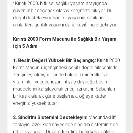
: Kırıntı 2000, bitkisel sağlıklı yaşam arayışında
güvenilir bir seçenek olarak karşımıza çıkıyor. Bu
doğal destekleyici, sağlıklı yaşamın kapılarını
aralarken, günlük yaşamı daha keyifli hale getiriyor.
Kırıntı 2000 Form Macunu ile Sağlıklı Bir Yaşam
İçin 5 Adım
1. Besin Değeri Yüksek Bir Başlangıç:
Kırıntı 2000
Form Macunu, içeriğindeki çeşitli doğal bileşenlerle
zenginleştirilmiştir. İçinde bulunan mineraller ve
vitaminler, vücudunuzun ihtiyaç duyduğu besin
maddelerini karşılayarak enerjinizi artırır. Sabahları
bir kaşık alarak güne başlamak, öğleye kadar
enerjinizi yüksek tutar.
2. Sindirim Sistemini Destekleyin:
Macundaki lif
toplayıcı özellikleri sayesinde sindirim sisteminiz de
rahatlayacaktır. Düzenli tüketim, bağırsak sağlığını