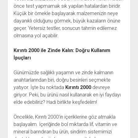
önce test yapmamak sık yapılan hatalardan biridir.
Küçük bir örnekle başlayarak malzemenizin neye
dayanıklı olduğunu görmek, büyük kazaların önüne
geçer. Yetersiz testler, sonucun tahmin edilemez
olmasına yol açabilir.
Kırıntı 2000 ile Zinde Kalın: Doğru Kullanım
İpuçları
Günümüzde sağlıklı yaşamın ve zinde kalmanın
anahtarlarından biri, doğru besinleri seçmekte
yatıyor. İşte bu noktada
Kırıntı 2000
devreye
giriyor. Peki, bu ürünü nasıl kullanarak en iyi faydayı
elde edebiliriz? Hadi birlikte keşfedelim!
Öncelikle, Kırıntı 2000’in içeriklerine göz atmakla
başlayalım. İçeriğinde bol miktarda lif, vitamin ve
mineral barındıran bu ürün, sindirim sistemimizi