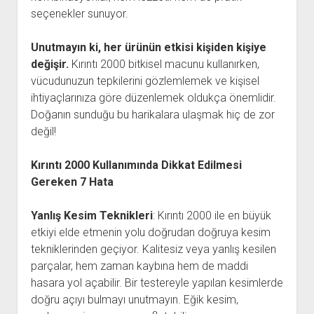
seçenekler sunuyor.
Unutmayın ki, her ürünün etkisi kişiden kişiye
değişir.
Kırıntı 2000 bitkisel macunu kullanırken,
vücudunuzun tepkilerini gözlemlemek ve kişisel
ihtiyaçlarınıza göre düzenlemek oldukça önemlidir.
Doğanın sunduğu bu harikalara ulaşmak hiç de zor
değil!
Kırıntı 2000 Kullanımında Dikkat Edilmesi
Gereken 7 Hata
Yanlış Kesim Teknikleri
: Kırıntı 2000 ile en büyük
etkiyi elde etmenin yolu doğrudan doğruya kesim
tekniklerinden geçiyor. Kalitesiz veya yanlış kesilen
parçalar, hem zaman kaybına hem de maddi
hasara yol açabilir. Bir testereyle yapılan kesimlerde
doğru açıyı bulmayı unutmayın. Eğik kesim,