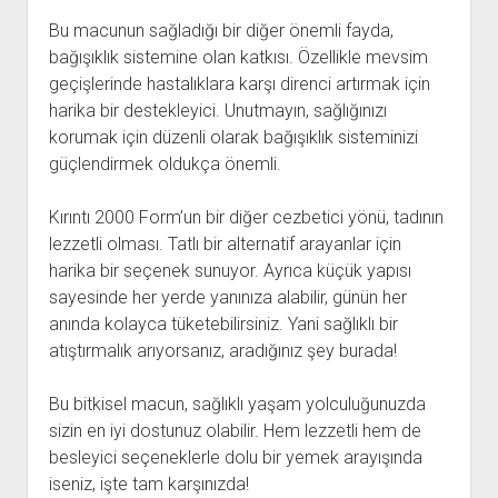
Bu macunun sağladığı bir diğer önemli fayda,
bağışıklık sistemine olan katkısı. Özellikle mevsim
geçişlerinde hastalıklara karşı direnci artırmak için
harika bir destekleyici. Unutmayın, sağlığınızı
korumak için düzenli olarak bağışıklık sisteminizi
güçlendirmek oldukça önemli.
Kırıntı 2000 Form’un bir diğer cezbetici yönü, tadının
lezzetli olması. Tatlı bir alternatif arayanlar için
harika bir seçenek sunuyor. Ayrıca küçük yapısı
sayesinde her yerde yanınıza alabilir, günün her
anında kolayca tüketebilirsiniz. Yani sağlıklı bir
atıştırmalık arıyorsanız, aradığınız şey burada!
Bu bitkisel macun, sağlıklı yaşam yolculuğunuzda
sizin en iyi dostunuz olabilir. Hem lezzetli hem de
besleyici seçeneklerle dolu bir yemek arayışında
iseniz, işte tam karşınızda!