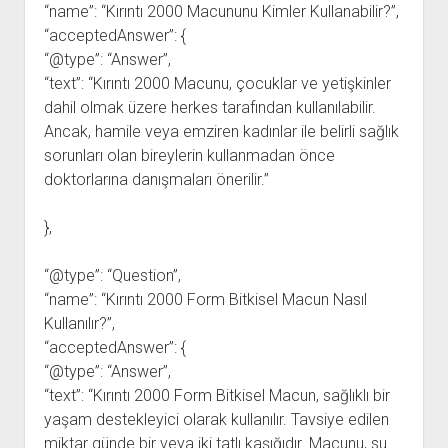
“name”: “Kırıntı 2000 Macununu Kimler Kullanabilir?”,
“acceptedAnswer”: {
“@type”: “Answer”,
“text”: “Kırıntı 2000 Macunu, çocuklar ve yetişkinler
dahil olmak üzere herkes tarafından kullanılabilir.
Ancak, hamile veya emziren kadınlar ile belirli sağlık
sorunları olan bireylerin kullanmadan önce
doktorlarına danışmaları önerilir.”
},
“@type”: “Question”,
“name”: “Kırıntı 2000 Form Bitkisel Macun Nasıl
Kullanılır?”,
“acceptedAnswer”: {
“@type”: “Answer”,
“text”: “Kırıntı 2000 Form Bitkisel Macun, sağlıklı bir
yaşam destekleyici olarak kullanılır. Tavsiye edilen
miktar günde bir veya iki tatlı kaşığıdır. Macunu, su