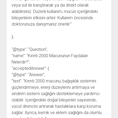
veya süt ile karıştırarak ya da direkt olarak
alabilirsiniz. Düzenli kullanım, mucun içeriğindeki
bileşenlerin etkisini artırır. Kullanım öncesinde
doktorunuza danışmanız önerilir.”
},
“@type”: “Question”,
“name”: “Kırıntı 2000 Macununun Faydaları
Nelerdir?”,
“acceptedAnswer”: {
“@type”: “Answer”,
“text”: “Kırıntı 2000 macunu, bağışıklık sistemini
güçlendirmeye, enerji düzeylerini artırmaya ve
sindirim sistemi sağlığını desteklemeye yardımcı
olabilir. İçeriğindeki doğal bileşenler sayesinde,
vücut direncini artırarak hastalıklara karşı koruma
sağlar. Ayrıca, kemik ve eklem sağlığını da olumlu