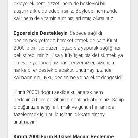
ekleyerek hem lezzetli hem de besleyici bir
atıştırmalık elde edebilirsiniz. Böylece, hem zinde
kalır hem de vitamin alımınızı artırmış olursunuz.
Egzersizle Destekleyin
: Sadece sağlıklı
beslenmek yetmez, hareket etmek de şart! Kırıntı
2000'le birlikte düzenli egzersiz yaparak sağlığınızı
pekiştirebilirsiniz. Kısa yürüyüşler, bisiklet sürmek ya
da evde yapacağınız basit egzersizler, sizin için
harika birer destek olacaktır. Unutmayın, zinde
kalmanın sırrı uyku, beslenme ve hareket dengesidir.
Kırıntı 2000'i doğru şekilde kullanarak hem
bedeninizi hem de zihninizi canlandırabilirsiniz. Sahip
olduğunuz enerjiyi artırmak ve günün her anında
tazelenmek için bu ipuçlarını dikkate almayı
unutmayın!
Kırıntı 2000 Form Bitkisel Macun: Beslenme