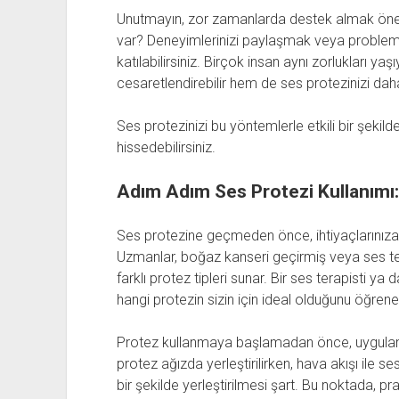
Unutmayın, zor zamanlarda destek almak öneml
var? Deneyimlerinizi paylaşmak veya problem
katılabilirsiniz. Birçok insan aynı zorlukları ya
cesaretlendirebilir hem de ses protezinizi daha
Ses protezinizi bu yöntemlerle etkili bir şekilde
hissedebilirsiniz.
Adım Adım Ses Protezi Kullanımı:
Ses protezine geçmeden önce, ihtiyaçlarınız
Uzmanlar, boğaz kanseri geçirmiş veya ses te
farklı protez tipleri sunar. Bir ses terapisti 
hangi protezin sizin için ideal olduğunu öğrenebi
Protez kullanmaya başlamadan önce, uygulam
protez ağızda yerleştirilirken, hava akışı ile 
bir şekilde yerleştirilmesi şart. Bu noktada, pra