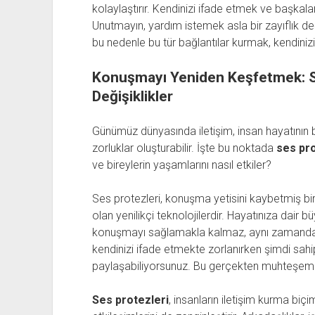
kolaylaştırır. Kendinizi ifade etmek ve başkalar
Unutmayın, yardım istemek asla bir zayıflık değ
bu nedenle bu tür bağlantılar kurmak, kendinizi
Konuşmayı Yeniden Keşfetmek: Ses
Değişiklikler
Günümüz dünyasında iletişim, insan hayatının bel
zorluklar oluşturabilir. İşte bu noktada
ses pr
ve bireylerin yaşamlarını nasıl etkiler?
Ses protezleri, konuşma yetisini kaybetmiş bir
olan yenilikçi teknolojilerdir. Hayatınıza dair b
konuşmayı sağlamakla kalmaz, aynı zamanda öz
kendinizi ifade etmekte zorlanırken şimdi sahi
paylaşabiliyorsunuz. Bu gerçekten muhteşem 
Ses protezleri
, insanların iletişim kurma biç