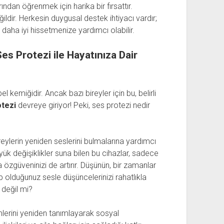
ından öğrenmek için harika bir fırsattır.
ildir. Herkesin duygusal destek ihtiyacı vardır;
 daha iyi hissetmenize yardımcı olabilir.
 Protezi ile Hayatınıza Dair
 kemiğidir. Ancak bazı bireyler için bu, belirli
otezi
devreye giriyor! Peki, ses protezi nedir
eylerin yeniden seslerini bulmalarına yardımcı
üyük değişiklikler suna bilen bu cihazlar, sadece
güveninizi de artırır. Düşünün, bir zamanlar
p olduğunuz sesle düşüncelerinizi rahatlıkla
değil mi?
imlerini yeniden tanımlayarak sosyal