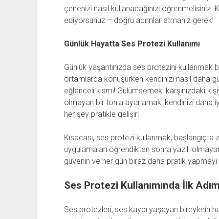
çenenizi nasıl kullanacağınızı öğrenmelisiniz. K
ediyorsunuz – doğru adımlar atmanız gerek!
Günlük Hayatta Ses Protezi Kullanımı
Günlük yaşantınızda ses protezini kullanmak be
ortamlarda konuşurken kendinizi nasıl daha güv
eğlenceli kısmı! Gülümsemek, karşınızdaki ki
olmayan bir tonla ayarlamak, kendinizi daha iy
her şey pratikle gelişir!
Kısacası, ses protezi kullanmak, başlangıçta zo
uygulamaları öğrendikten sonra yazılı olmay
güvenin ve her gün biraz daha pratik yapmayı
Ses Protezi Kullanımında İlk Adıml
Ses protezleri, ses kaybı yaşayan bireylerin hay