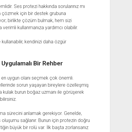
idir. Ses protezi hakkında sorularınız mı
 çözmek için bir destek grubuna
şıyor; birlikte çözüm bulmak, hem sizi
 verimli kullanmanıza yardımcı olabilir.
 kullanabilir, kendinizi daha özgür
 Uygulamalı Bir Rehber
a en uygun olanı seçmek çok önemli.
llerinde sorun yaşayan bireylere özelleşmiş
ya da kulak burun boğaz uzmanı ile görüşerek
lirsiniz.
a sürecini anlamak gerekiyor. Genelde,
ses oluşumu sağlanır. Bunun için protezin doğru
tiğin büyük bir rolü var. İlk başta zorlansanız