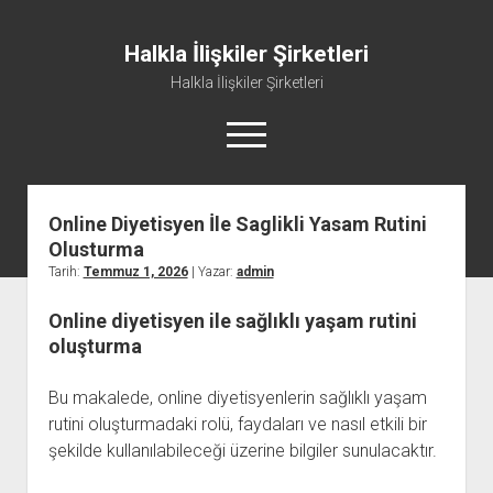
Halkla İlişkiler Şirketleri
Halkla İlişkiler Şirketleri
menüyü
aç
Online Diyetisyen İle Saglikli Yasam Rutini
Olusturma
Tarih:
Temmuz 1, 2026
| Yazar:
admin
Online diyetisyen ile sağlıklı yaşam rutini
oluşturma
Bu makalede, online diyetisyenlerin sağlıklı yaşam
rutini oluşturmadaki rolü, faydaları ve nasıl etkili bir
şekilde kullanılabileceği üzerine bilgiler sunulacaktır.