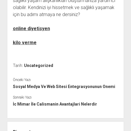
sağlıklı yaşam alışkanlıkları oluşturmanıza yardımcı
olabilir. Kendinizi iyi hissetmek ve sağlıklı yaşamak
için bu adımı atmaya ne dersiniz?
online diyetisyen
kilo verme
Tarih:
Uncategorized
Önceki Yazı
Sosyal Medya Ve Web Sitesi Entegrasyonunun Onemi
Sonraki Yazı
İc Mimar İle Calismanin Avantajlari Nelerdir