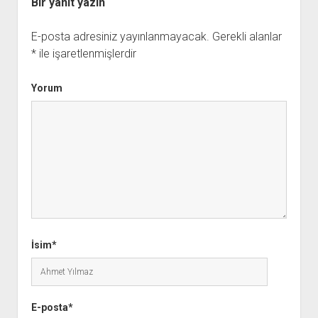
Bir yanıt yazın
E-posta adresiniz yayınlanmayacak.
Gerekli alanlar
*
ile işaretlenmişlerdir
Yorum
İsim*
E-posta*