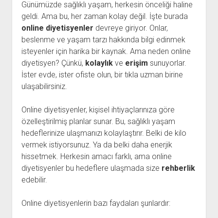
Günümüzde sağlıklı yaşam, herkesin önceliği haline
geldi. Ama bu, her zaman kolay değil. İşte burada
online diyetisyenler
devreye giriyor. Onlar,
beslenme ve yaşam tarzı hakkında bilgi edinmek
isteyenler için harika bir kaynak. Ama neden online
diyetisyen? Çünkü,
kolaylık
ve
erişim
sunuyorlar.
İster evde, ister ofiste olun, bir tıkla uzman birine
ulaşabilirsiniz.
Online diyetisyenler, kişisel ihtiyaçlarınıza göre
özelleştirilmiş planlar sunar. Bu, sağlıklı yaşam
hedeflerinize ulaşmanızı kolaylaştırır. Belki de kilo
vermek istiyorsunuz. Ya da belki daha enerjik
hissetmek. Herkesin amacı farklı, ama online
diyetisyenler bu hedeflere ulaşmada size
rehberlik
edebilir.
Online diyetisyenlerin bazı faydaları şunlardır: