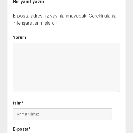
Bir yanıt yazın
E-posta adresiniz yayınlanmayacak.
Gerekli alanlar
*
ile işaretlenmişlerdir
Yorum
İsim*
E-posta*