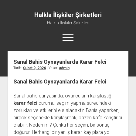
Halkla İlişkiler Şirketleri
Halkla İlişkiler Şirketleri
menüyü
aç
Sanal Bahis Oynayanlarda Karar Felci
Tarih:
Şubat 9, 2026
| Yazar:
admin
Sanal Bahis Oynayanlarda Karar Felci
Sanal bahis dünyasında, oyuncuların karşılaştığı
karar felci
durumu, seçim yapma sürecindeki
zorlukları ve etkilerini ele alacaktır. Bahis yaparken,
birçok seçenekle karşılaşmak, bazen kafa karıştırıcı
olabilir. Neden mi? Çünkü her seçim, bir sonuç
doğurur. Herhangi bir yanlış karar, kayıplara yol