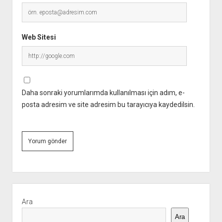
Web Sitesi
Daha sonraki yorumlarımda kullanılması için adım, e-
posta adresim ve site adresim bu tarayıcıya kaydedilsin.
Yan
Menü
Ara
Ara