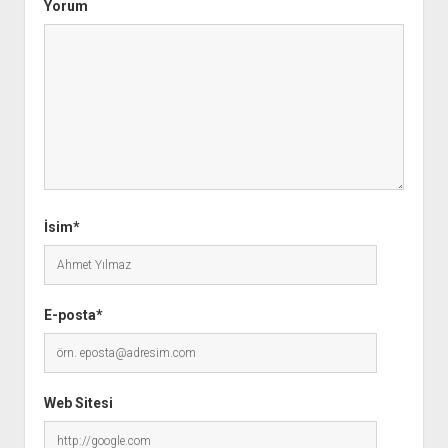
Yorum
İsim*
E-posta*
Web Sitesi