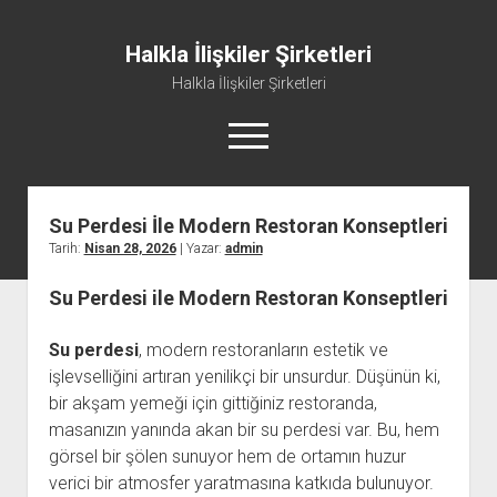
Halkla İlişkiler Şirketleri
Halkla İlişkiler Şirketleri
menüyü
aç
Su Perdesi İle Modern Restoran Konseptleri
Tarih:
Nisan 28, 2026
| Yazar:
admin
Su Perdesi ile Modern Restoran Konseptleri
Su perdesi
, modern restoranların estetik ve
işlevselliğini artıran yenilikçi bir unsurdur. Düşünün ki,
bir akşam yemeği için gittiğiniz restoranda,
masanızın yanında akan bir su perdesi var. Bu, hem
görsel bir şölen sunuyor hem de ortamın huzur
verici bir atmosfer yaratmasına katkıda bulunuyor.