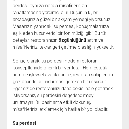
perdesi, aynı zamanda misafirlerinizin
rahatlamasına yardımcı olur. Düşünün ki, bir
arkadaşınızla güzel bir akşam yemeği yiyorsunuz.
Masanızın yanındaki su perdesi, konuşmalarınıza
eşlik eden huzur verici bir fon müziği gibi. Bu tür
detaylar, restoranınızın
özgünlüğünü
artırır ve
misafirlerinizi tekrar geri getirme olasılığını yükseltir.
Sonuç olarak, su perdesi modern restoran
konseptlerinde önemli bir yer tutar. Hem estetik
hem de işlevsel avantajları ile, restoran sahiplerinin
göz önünde bulundurması gereken bir unsurdur.
Eğer siz de restoranınızı daha çekici hale getirmek
istiyorsanız, su perdesini değerlendirmeyi
unutmayın. Bu basit ama etkili dokunuş,
misafirlerinizi etkilemek için harika bir yol olabilir.
Su perdesi