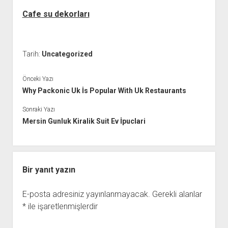
Cafe su dekorları
Tarih:
Uncategorized
Önceki Yazı
Why Packonic Uk İs Popular With Uk Restaurants
Sonraki Yazı
Mersin Gunluk Kiralik Suit Ev İpuclari
Bir yanıt yazın
E-posta adresiniz yayınlanmayacak.
Gerekli alanlar
*
ile işaretlenmişlerdir