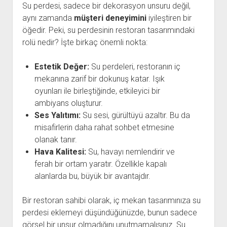
Su perdesi, sadece bir dekorasyon unsuru değil,
aynı zamanda
müşteri deneyimini
iyileştiren bir
öğedir. Peki, su perdesinin restoran tasarımındaki
rolü nedir? İşte birkaç önemli nokta:
Estetik Değer:
Su perdeleri, restoranın iç
mekanına zarif bir dokunuş katar. Işık
oyunları ile birleştiğinde, etkileyici bir
ambiyans oluşturur.
Ses Yalıtımı:
Su sesi, gürültüyü azaltır. Bu da
misafirlerin daha rahat sohbet etmesine
olanak tanır.
Hava Kalitesi:
Su, havayı nemlendirir ve
ferah bir ortam yaratır. Özellikle kapalı
alanlarda bu, büyük bir avantajdır.
Bir restoran sahibi olarak, iç mekan tasarımınıza su
perdesi eklemeyi düşündüğünüzde, bunun sadece
görsel bir unsur olmadığını unutmamalısınız. Su