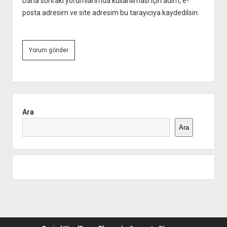
Daha sonraki yorumlarımda kullanılması için adım, e-
posta adresim ve site adresim bu tarayıcıya kaydedilsin.
Yan
Menü
Ara
Ara