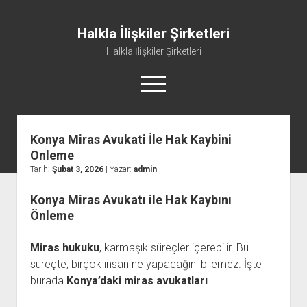
Halkla İlişkiler Şirketleri
Halkla İlişkiler Şirketleri
menüyü
aç
Konya Miras Avukati İle Hak Kaybini
Onleme
Tarih:
Şubat 3, 2026
| Yazar:
admin
Konya Miras Avukatı ile Hak Kaybını
Önleme
Miras hukuku
, karmaşık süreçler içerebilir. Bu
süreçte, birçok insan ne yapacağını bilemez. İşte
burada
Konya’daki miras avukatları