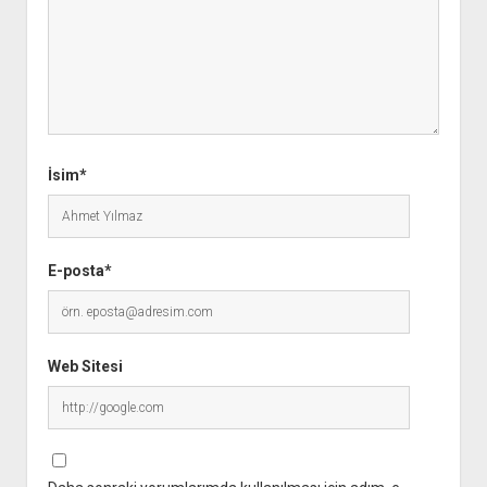
İsim*
E-posta*
Web Sitesi