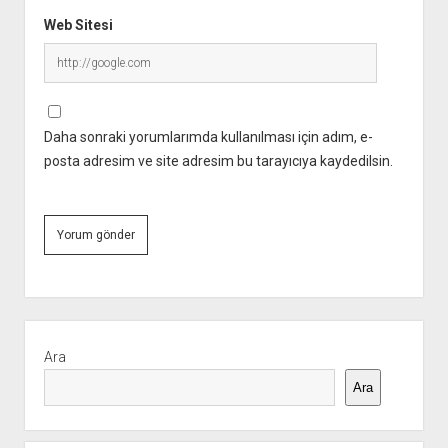
Web Sitesi
Daha sonraki yorumlarımda kullanılması için adım, e-
posta adresim ve site adresim bu tarayıcıya kaydedilsin.
Yan
Menü
Ara
Ara