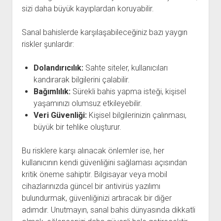
sizi daha büyük kayıplardan koruyabilir.
Sanal bahislerde karşılaşabileceğiniz bazı yaygın
riskler şunlardır:
Dolandırıcılık:
Sahte siteler, kullanıcıları
kandırarak bilgilerini çalabilir.
Bağımlılık:
Sürekli bahis yapma isteği, kişisel
yaşamınızı olumsuz etkileyebilir.
Veri Güvenliği:
Kişisel bilgilerinizin çalınması,
büyük bir tehlike oluşturur.
Bu risklere karşı alınacak önlemler ise, her
kullanıcının kendi güvenliğini sağlaması açısından
kritik öneme sahiptir. Bilgisayar veya mobil
cihazlarınızda güncel bir antivirüs yazılımı
bulundurmak, güvenliğinizi artıracak bir diğer
adımdır. Unutmayın, sanal bahis dünyasında dikkatli